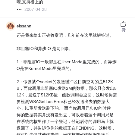
嗯,支持楼上的
2007-04-28
elssann
赞
还是我来给出正确答案吧，几年前在这里就解答过。
非阻塞IO和异步IO 是两回事。
1：非阻塞IO一般都是在User Mode里完成的，而异步I
O是在Kernel Mode里完成的。
2：假设某个socket的发送缓冲区目前空闲的是512K
B，而你调用非阻塞IO发送2M的数据，那么只会发出5
12K，发送了512KB後，函数调用会返回，这时候你需
要检测WSAGetLastError和已经发送出去的数据大
小，以重新发送剩下的。 而当你调用异步IO的时候，
你的数据其实并没有发出去，可以看着这个调用只是
在系统内核里作了一个登记，登记后你的调用马上就
返回了，并告诉你你的数据正在PENDING。这时候，
你可以去做其他的事情，当内核把你的数据发送后，