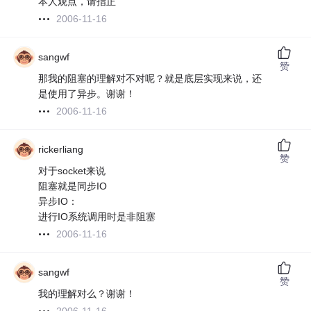
本人观点，请指正
2006-11-16
sangwf
赞
那我的阻塞的理解对不对呢？就是底层实现来说，还
是使用了异步。谢谢！
2006-11-16
rickerliang
赞
对于socket来说
阻塞就是同步IO
异步IO：
进行IO系统调用时是非阻塞
2006-11-16
sangwf
赞
我的理解对么？谢谢！