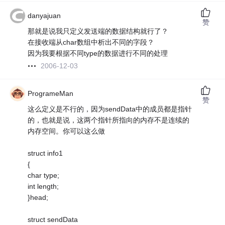
danyajuan
赞
那就是说我只定义发送端的数据结构就行了？
在接收端从char数组中析出不同的字段？
因为我要根据不同type的数据进行不同的处理
2006-12-03
ProgrameMan
赞
这么定义是不行的，因为sendData中的成员都是指针
的，也就是说，这两个指针所指向的内存不是连续的
内存空间。你可以这么做
struct info1
{
char type;
int length;
}head;
struct sendData