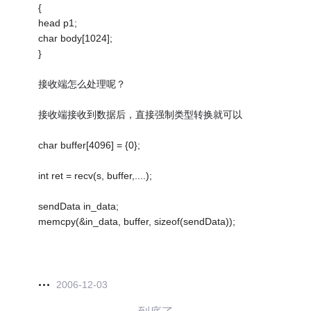
{
head p1;
char body[1024];
}
接收端怎么处理呢？
接收端接收到数据后，直接强制类型转换就可以
char buffer[4096] = {0};
int ret = recv(s, buffer,....);
sendData in_data;
memcpy(&in_data, buffer, sizeof(sendData));
2006-12-03