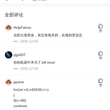
全部评论
HolpFalcon
赞
在防火墙里改，肯定有相关的，在规则里设定
2006-12-05
yjgx007
赞
你的机器中木马了,kill virus!
2006-12-04
ppzine
赞
for(int i=0;i<65536;i++)
{
if(i==80)
continue;