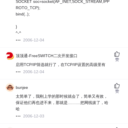
SOCKET soc=socket(AF_INET,SOCK_STREAM,IPP
ROTO_TCP);
bind(..);
}
^-^
2006-12-04
顶顶通-FreeSWITCH二次开发接口
赞
启用TCP/IP筛选就行了，在TCP/IP设置的高级里有
2006-12-04
bunjee
赞
太简单了，我刚上学的那时候就会了，简单又有效，
保证他们再也进不来，那就是...........把网线拔了，哈
哈
2006-12-03