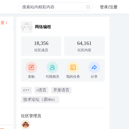
登录/注册
文章
网络编程
18,356
64,161
社区成员
社区内容
发帖
与我相关
我的任务
分享
c++
c语言
开发语言
技术论坛（原bbs）
社区管理员