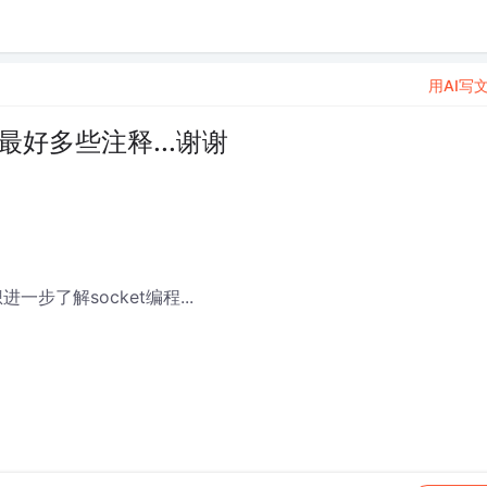
用AI写
 最好多些注释...谢谢
进一步了解socket编程...