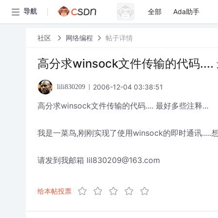
全部
Ada助手
导航
社区
网络编程
帖子详情
高分求winsock文件传输的代码....
2006-12-04 03:38:51
lili830209
高分求winsock文件传输的代码.... 最好多些注释...
我是一菜鸟,刚刚实现了使用winsock的即时通讯.....想
请发到我邮箱 lil830209@163.com
给本帖投票