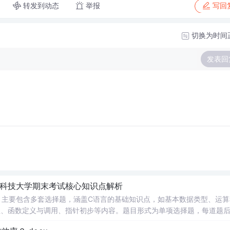
转发到动态
举报
写回
切换为时间
发表回
南科技大学期末考试核心知识点解析
，主要包含多套选择题，涵盖C语言的基础知识点，如基本数据类型、运算
串处理、函数定义与调用、指针初步等内容。题目形式为单项选择题，每道题
等院校计算机相关专业学习C语言课