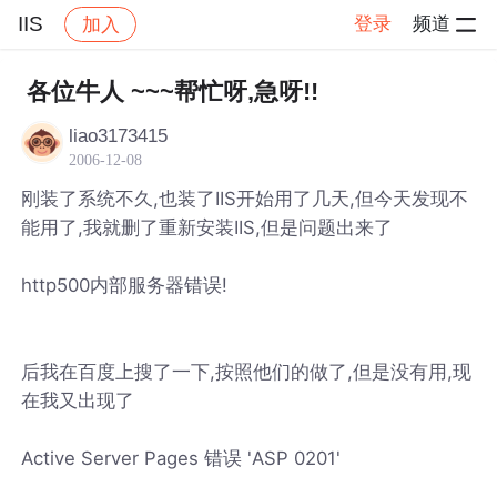
IIS
登录
频道
加入
帖子详情
社区
IIS
各位牛人 ~~~帮忙呀,急呀!!
liao3173415
2006-12-08
刚装了系统不久,也装了IIS开始用了几天,但今天发现不
能用了,我就删了重新安装IIS,但是问题出来了
http500内部服务器错误!
后我在百度上搜了一下,按照他们的做了,但是没有用,现
在我又出现了
Active Server Pages 错误 'ASP 0201'