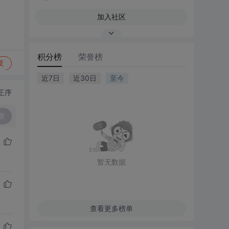
加入社区
积分榜
荣誉榜
复
近7日
近30日
至今
正序
复
暂无数据
查看更多榜单