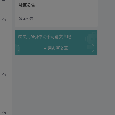
社区公告
暂无公告
试试用AI创作助手写篇文章吧
+ 用AI写文章