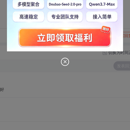
转发到动态
举报
写回
切换为时间
发表回
较好