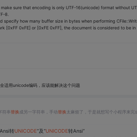
e make sure that encoding is only UTF-16(unicode) format without U
TF-8.
ld specify how many buffer size in bytes when performing CFile::Writ
mark [0xFF 0xFE] or [0xFE 0xFF], the document is considered to be in
中完全适用unicode编码，应该能解决这个问题
字符串
替换
成另一字符串，手动
替换
太麻烦了，于是就想写个小程序来完
Ansi转
UNICODE
”及“
UNICODE
转Ansi”