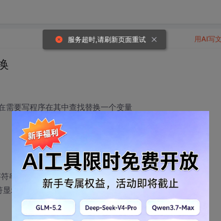
用AI写
服务超时,请刷新页面重试
换
，现在需要写程序在其中查找替换一个变量
字符串
字符显示为？？