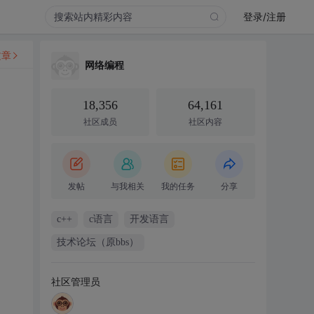
登录/注册
文章
网络编程
18,356
64,161
社区成员
社区内容
发帖
与我相关
我的任务
分享
c++
c语言
开发语言
技术论坛（原bbs）
社区管理员