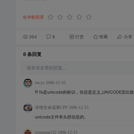
给本帖投票
264
8
打赏
分享
收藏
8 条
回复
请发表友善的回复…
encyc
2006-12-16
ff fe是unicode的标识，你还是定义_UNICODE宏比
珍惜生命远离CPP
2006-12-15
unicode文件有头部信息的。
zouqiang122
2006-12-15