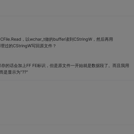
e.Read，以wchar_t做的buffer读到CStringW，然后再用
处理过的CStringW写回原文件？
保存的话会加上FF FE标识，但是原文件一开始就是数据段了。而且我用
而是显示为"??"