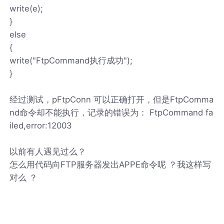
write(e);
}
else
{
write("FtpCommand执行成功");
}
经过测试，pFtpConn 可以正确打开，但是FtpComma
nd命令却不能执行，记录的错误为： FtpCommand fa
iled,error:12003
以前有人遇见过么？
怎么用代码向FTP服务器发出APPE命令呢 ？我这样写
对么 ？