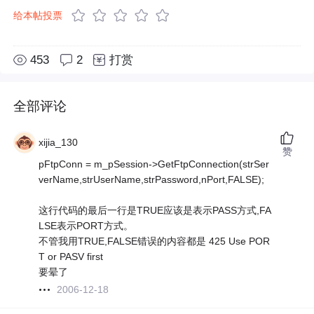
给本帖投票
453
2
打赏
全部评论
xijia_130
赞
pFtpConn = m_pSession->GetFtpConnection(strSer
verName,strUserName,strPassword,nPort,FALSE);
这行代码的最后一行是TRUE应该是表示PASS方式,FA
LSE表示PORT方式。
不管我用TRUE,FALSE错误的内容都是 425 Use POR
T or PASV first
要晕了
2006-12-18