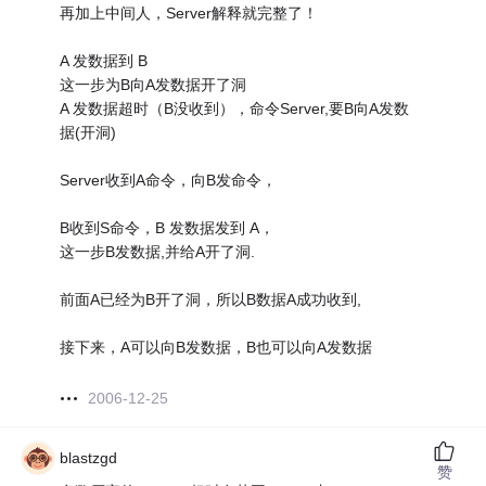
再加上中间人，Server解释就完整了！
A 发数据到 B
这一步为B向A发数据开了洞
A 发数据超时（B没收到），命令Server,要B向A发数
据(开洞)
Server收到A命令，向B发命令，
B收到S命令，B 发数据发到 A，
这一步B发数据,并给A开了洞.
前面A已经为B开了洞，所以B数据A成功收到,
接下来，A可以向B发数据，B也可以向A发数据
2006-12-25
blastzgd
赞