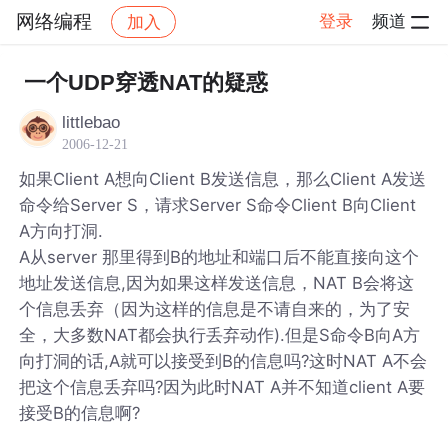
网络编程
登录
频道
加入
帖子详情
社区
网络编程
一个UDP穿透NAT的疑惑
littlebao
2006-12-21
如果Client A想向Client B发送信息，那么Client A发送
命令给Server S，请求Server S命令Client B向Client
A方向打洞.
A从server 那里得到B的地址和端口后不能直接向这个
地址发送信息,因为如果这样发送信息，NAT B会将这
个信息丢弃（因为这样的信息是不请自来的，为了安
全，大多数NAT都会执行丢弃动作).但是S命令B向A方
向打洞的话,A就可以接受到B的信息吗?这时NAT A不会
把这个信息丢弃吗?因为此时NAT A并不知道client A要
接受B的信息啊?