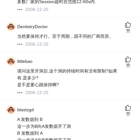
多数厂家的Session超时在范围12-60s内.
2006-12-25
DentistryDoctor
赞
当然要保持才行。至于周期，因不同的厂商而异。
2006-12-25
littlebao
赞
请问这里开洞后,这个洞的持续时间有没有限制?如果
有,是多少?
是不是要心跳保持啊?
2006-12-25
blastzgd
赞
A 发数据到 B
这一步为B向A发数据开了洞
B 发数据到 A