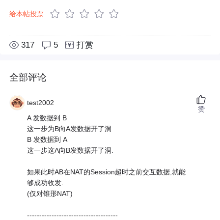
给本帖投票
317
5
打赏
全部评论
test2002
赞
A 发数据到 B
这一步为B向A发数据开了洞
B 发数据到 A
这一步这A向B发数据开了洞.
如果此时AB在NAT的Session超时之前交互数据,就能
够成功收发.
(仅对锥形NAT)
-------------------------------------