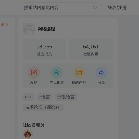
登录/注册
文章
网络编程
18,356
64,161
社区成员
社区内容
发帖
与我相关
我的任务
分享
c++
c语言
开发语言
技术论坛（原bbs）
社区管理员