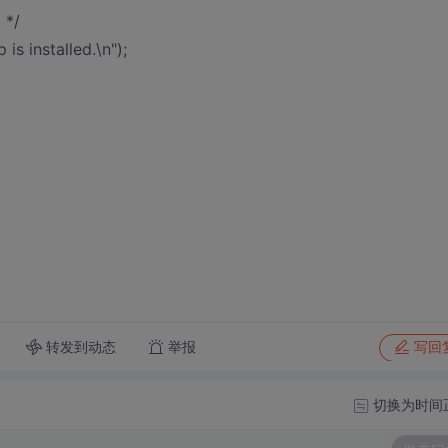
*/
is installed.\n");
转发到动态
举报
写回
切换为时间