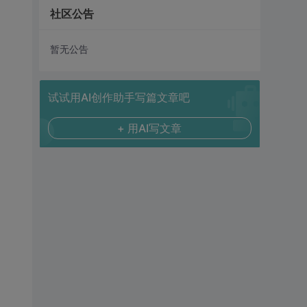
社区公告
暂无公告
试试用AI创作助手写篇文章吧
+ 用AI写文章