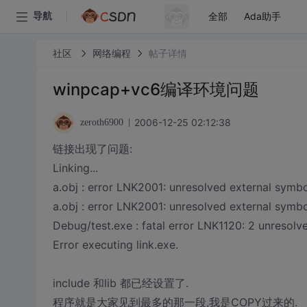
全部
Ada助手
导航
社区
网络编程
帖子详情
winpcap+vc6编译环境问题
2006-12-25 02:12:38
zeroth6900
链接出现了问题:
Linking...
a.obj : error LNK2001: unresolved external symb
a.obj : error LNK2001: unresolved external symb
Debug/test.exe : fatal error LNK1120: 2 unresolv
Error executing link.exe.
include 和lib 都已经设置了.
程序就是大家见到最多的那一段,我是COPY过来的.