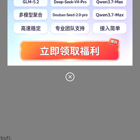
rbuf);