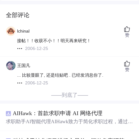
全部评论
lchinal
赞
接帖！！收获不小！！明天再来研究！
2006-12-25
王国凡
赞
... 比较显眼了, 还是结贴吧 . 已经发消息你了.
2006-12-25
——到底了——
AIHawk：首款求职申请 AI 网络代理
求职助手AI智能代理AIHawk致力于简化求职过程，通过自
动化职位申请流程。借助人工智能，它能够帮助用户以定
制化的方式申请多个职位。