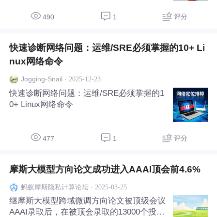
核心能力。本文通过原理、实战、图表相结
合的方式，带你构建从全从全局到微观、从
评分
490
1
现象到根因的完整I/O排障体系。
快速诊断网络问题：运维/SRE必须掌握的10+ Li
nux网络命令
·
2025-12-23
Jogging-Snail
快速诊断网络问题：运维/SRE必须掌握的1
0+ Linux网络命令
评分
477
1
摩斯大模型方向论文成功进入AAAI顶会前4.6%
·
2025-03-25
蚂蚁摩斯隐私计算论坛
继摩斯大模型跨域微调方向论文被顶级会议
AAAI录取后，在被顶会录取的13000个投稿