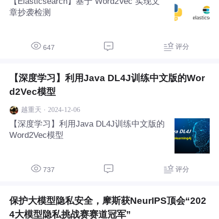
【Elasticsearch】基于 Word2Vec 实现文
章抄袭检测
评分
647
【深度学习】利用Java DL4J训练中文版的Wor
d2Vec模型
·
2024-12-06
越重天
【深度学习】利用Java DL4J训练中文版的
Word2Vec模型
评分
737
保护大模型隐私安全，摩斯获NeurIPS顶会“202
4大模型隐私挑战赛赛道冠军”