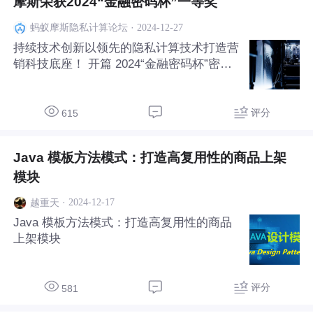
摩斯荣获2024“金融密码杯”一等奖
·
2024-12-27
蚂蚁摩斯隐私计算论坛
持续技术创新以领先的隐私计算技术打造营
销科技底座！ 开篇 2024“金融密码杯”密码
应用和技术创新大赛圆满落幕，摩斯荣获第
二阶段赛事一等奖、创新赛三等奖。“金融
密码杯”是国内金融行业规格最高的密码大
评分
615
赛，目标是汇聚高端人才、探索数字金融创
新前沿、引领
Java 模板方法模式：打造高复用性的商品上架
模块
·
2024-12-17
越重天
Java 模板方法模式：打造高复用性的商品
上架模块
评分
581