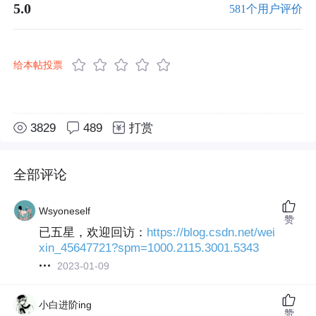
5.0
581个用户评价
给本帖投票
3829
489
打赏
全部评论
Wsyoneself
赞
已五星，欢迎回访：
https://blog.csdn.net/wei
xin_45647721?spm=1000.2115.3001.5343
2023-01-09
小白进阶ing
赞