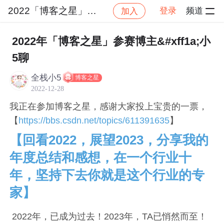
2022「博客之星」大赛
登录
频道
加入
帖子详情
社区
2022「博客之星」大赛
IT其他
2022年「博客之星」参赛博主&#xff1a;小
5聊
全栈小5
博客之星
2022-12-28
我正在参加博客之星，感谢大家投上宝贵的一票，
【
https://bbs.csdn.net/topics/611391635
】
【回看2022，展望2023，分享我的
年度总结和感想，在一个行业十
年，坚持下去你就是这个行业的专
家】
2022年，已成为过去！2023年，TA已悄然而至！