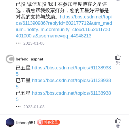
已投 诚信互投 我正在参加年度博客之星评
选，请您帮我投票打分，您的五星好评都是
对我的支持与鼓励。
https://bbs.csdn.net/topi
cs/611390986?replyId=602177712&utm_med
ium=notify.im.community_cloud.165261f7a0
401000.a&username=qq_44948213
2023-01-08
hefeng_aspnet
赞
已五星
https://bbs.csdn.net/topics/61138938
5
已五星
https://bbs.csdn.net/topics/61138938
5
已五星
https://bbs.csdn.net/topics/61138938
5
2023-01-08
博客之星
lichong951
赞