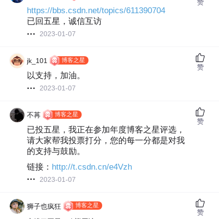
赞
https://bbs.csdn.net/topics/611390704
已回五星，诚信互访
2023-01-07
博客之星
jk_101
赞
以支持，加油。
2023-01-07
博客之星
不苒
赞
已投五星，我正在参加年度博客之星评选，
请大家帮我投票打分，您的每一分都是对我
的支持与鼓励。
链接：
http://t.csdn.cn/e4Vzh
2023-01-07
博客之星
狮子也疯狂
赞