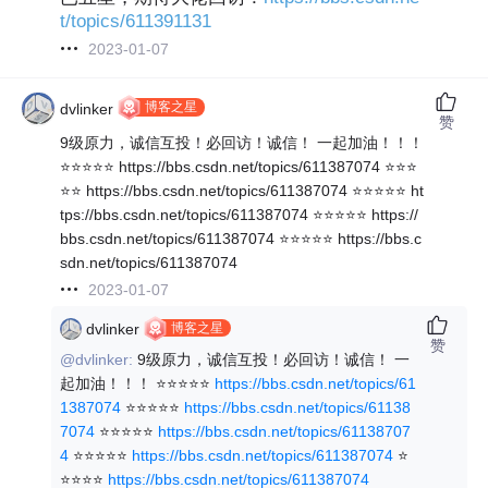
t/topics/611391131
2023-01-07
博客之星
dvlinker
赞
9级原力，诚信互投！必回访！诚信！ 一起加油！！！
⭐⭐⭐⭐⭐ https://bbs.csdn.net/topics/611387074 ⭐⭐⭐
⭐⭐ https://bbs.csdn.net/topics/611387074 ⭐⭐⭐⭐⭐ ht
tps://bbs.csdn.net/topics/611387074 ⭐⭐⭐⭐⭐ https://
bbs.csdn.net/topics/611387074 ⭐⭐⭐⭐⭐ https://bbs.c
sdn.net/topics/611387074
2023-01-07
博客之星
dvlinker
赞
@dvlinker:
9级原力，诚信互投！必回访！诚信！ 一
起加油！！！ ⭐⭐⭐⭐⭐
https://bbs.csdn.net/topics/61
1387074
⭐⭐⭐⭐⭐
https://bbs.csdn.net/topics/61138
7074
⭐⭐⭐⭐⭐
https://bbs.csdn.net/topics/61138707
4
⭐⭐⭐⭐⭐
https://bbs.csdn.net/topics/611387074
⭐
⭐⭐⭐⭐
https://bbs.csdn.net/topics/611387074