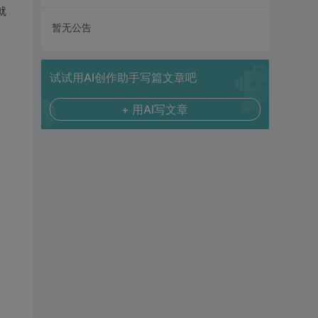
就
暂无公告
试试用AI创作助手写篇文章吧
+ 用AI写文章