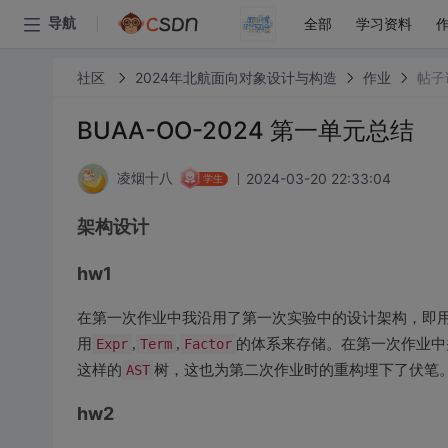
全部
学习资料
导航
社区
2024年北航面向对象设计与构造
作业
帖子
BUAA-OO-2024 第一单元总结
2024-03-20 22:33:04
凌烟十八
学生
架构设计
hw1
在第一次作业中我沿用了第一次实验中的设计架构，即
用
Expr
,
Term
,
Factor
的体系来存储。在第一次作业中
这样的
AST
树，这也为第二次作业时的重构埋下了伏笔
hw2