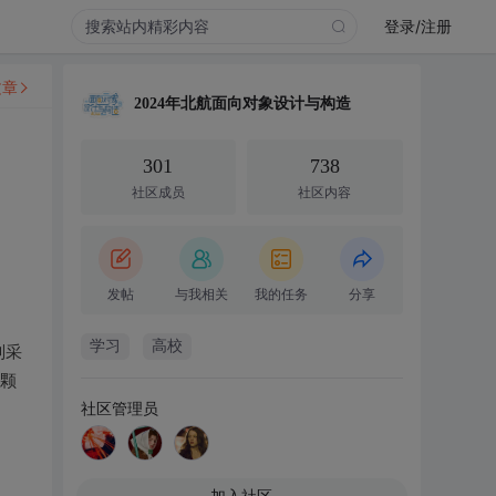
登录/注册
文章
2024年北航面向对象设计与构造
301
738
社区成员
社区内容
发帖
与我相关
我的任务
分享
学习
高校
则采
颗
社区管理员
加入社区