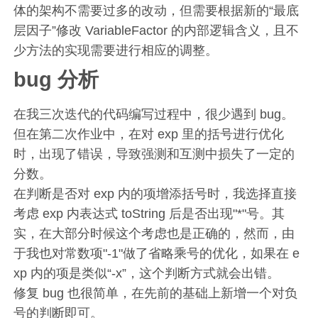
体的架构不需要过多的改动，但需要根据新的“最底
层因子”修改 VariableFactor 的内部逻辑含义，且不
少方法的实现需要进行相应的调整。
bug 分析
在我三次迭代的代码编写过程中，很少遇到 bug。
但在第二次作业中，在对 exp 里的括号进行优化
时，出现了错误，导致强测和互测中损失了一定的
分数。
在判断是否对 exp 内的项增添括号时，我选择直接
考虑 exp 内表达式 toString 后是否出现"*"号。其
实，在大部分时候这个考虑也是正确的，然而，由
于我也对常数项"-1"做了省略乘号的优化，如果在 e
xp 内的项是类似“-x”，这个判断方式就会出错。
修复 bug 也很简单，在先前的基础上新增一个对负
号的判断即可。