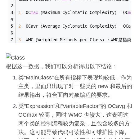
1
. OC
max
（Maximum Cyclomatic Complexity）：OC
max
2
. OCavr（Average Cyclomatic Comp
3
. WMC（Weighted Methods per Cl
根据这一数据，我们可以分析得出以下结论：
类"MainClass"在所有指标下表现均较低，作为
主类，里面只出现了对一些类的 new 和最后的
结果输出，符合面向对象编程的要求。
类"Expression"和"VariableFactor"的 OCavg 和
OCmax 较高，同时 WMC 也较大，这表明这
两个类的控制流程较为复杂，且包含较多的方
法。这可能导致代码可读性和可维护性下降。