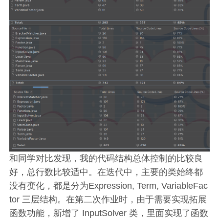
和同学对比发现，我的代码结构总体控制的比较良
好，总行数比较适中。在迭代中，主要的类始终都
没有变化，都是分为Expression, Term, VariableFac
tor 三层结构。在第二次作业时，由于需要实现拓展
函数功能，新增了 InputSolver 类，里面实现了函数