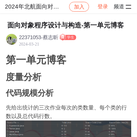
2024年北航面向对象设计与构造
登录
频道
加入
帖
社区
2024年北航面向对象设计与构造
作业
面向对象程序设计与构造-第一单元博客
22371053-蔡志昕
学生
2024-03-21
第一单元博客
度量分析
代码规模分析
先给出统计的三次作业每次的类数量、每个类的行
数以及总代码行数。