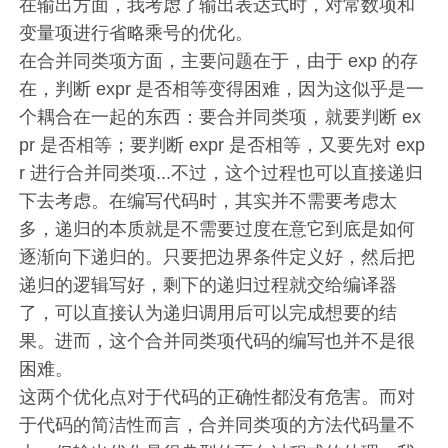
在输出方面，我考虑了输出表达式时，对常数项和
变量项进行省略乘号的优化。
在合并同类项方面，主要问题在于，由于 exp 的存
在，判断 expr 是否相等变得困难，因为这似乎是一
个耦合在一起的东西：要合并同类项，就要判断 ex
pr 是否相等；要判断 expr 是否相等，又要先对 exp
r 进行合并同类项...不过，这个过程也可以直接递归
下去考虑。在编写代码时，其实并不需要考虑太
多，递归的本质就是不需要过度在意它到底是如何
逐渐向下递归的。只要把边界条件定义好，然后把
递归的逻辑写好，剩下的递归过程就交给编译器
了，可以直接认为递归调用后可以完成想要的结
果。进而，这个合并同类项代码的编写也并不是很
困难。
这两个优化点对于代码的正确性都没有危害。而对
于代码的简洁性而言，合并同类项的方法代码量不