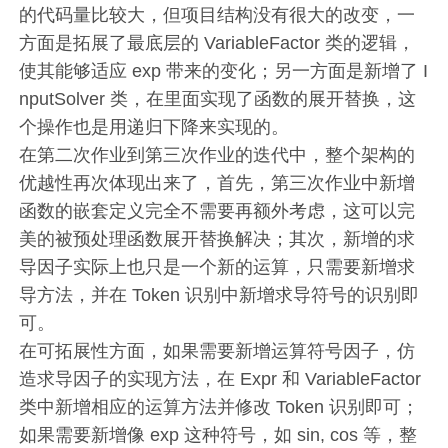
的代码量比较大，但项目结构没有很大的改变，一
方面是拓展了最底层的 VariableFactor 类的逻辑，
使其能够适应 exp 带来的变化；另一方面是新增了 I
nputSolver 类，在里面实现了函数的展开替换，这
个操作也是用递归下降来实现的。
在第二次作业到第三次作业的迭代中，整个架构的
优越性再次体现出来了，首先，第三次作业中新增
函数的嵌套定义完全不需要再额外考虑，这可以完
美的被预处理函数展开替换解决；其次，新增的求
导因子实际上也只是一个新的运算，只需要新增求
导方法，并在 Token 识别中新增求导符号的识别即
可。
在可拓展性方面，如果需要新增运算符号因子，仿
造求导因子的实现方法，在 Expr 和 VariableFactor
类中新增相应的运算方法并修改 Token 识别即可；
如果需要新增像 exp 这种符号，如 sin, cos 等，整