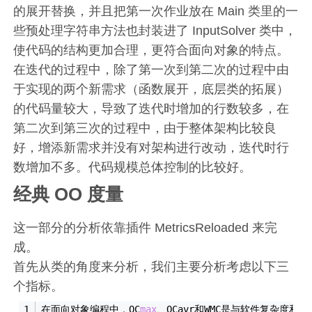
的展开替换，并且把第一次作业放在 Main 类里的一
些预处理字符串方法也封装进了 InputSolver 类中，
使代码的结构更加合理，更符合面向对象的特点。
在迭代的过程中，除了第一次到第二次的过程中由
于实现的两个新需求（函数展开，底层类的拓展）
的代码量较大，导致了迭代时增加的行数较多，在
第二次到第三次的过程中，由于整体架构比较良
好，增添新需求并没有对架构进行改动，迭代时行
数增加不多。代码规模总体控制的比较好。
经典 OO 度量
这一部分的分析依靠插件 MetricsReloaded 来完
成。
首先从类的角度来分析，我们主要分析考虑以下三
个指标。
在面向对象编程中，OC
max
、OCavr和WMC是与软件复杂度和