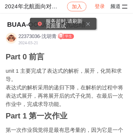
2024年北航面向对象设计与构造
登录
频道
加入
帖
社区
2024年北航面向对象设计与构造
作业
服务超时,请刷新
BUAA-OO-UNIT1单元总结
页面重试
22373036-沈胡青
学生
2024-03-21
Part 0 前言
unit 1 主要完成了表达式的解析，展开，化简和求
导。
表达式的解析采用的递归下降，在解析的过程中将
表达式展开，再将展开后的式子化简。在最后一次
作业中，完成求导功能。
Part 1 第一次作业
第一次作业我觉得是最有思考量的，因为它是一个