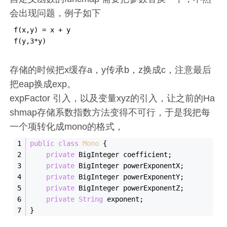
会出现问题，例子如下
f(x,y) = x + y

f(y,3*y) 
存储的时候把x缓存a，y传承b，z换成c，注意最后
把eap换成exp。
expFactor 引入，以及变量xyz的引入，让之前的Ha
shmap存储系数指数方法变得不可行，于是我把每
一个项转化成mono的格式，
public
class
Mono
{
private
 BigInteger coefficient;
private
 BigInteger powerExponentX;
private
 BigInteger powerExponentY;
private
 BigInteger powerExponentZ;
private
String
 exponent;
}