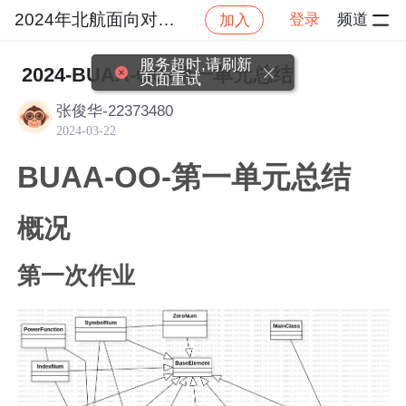
2024年北航面向对象设计与构造
登录
频道
加入
帖
社区
2024年北航面向对象设计与构造
作业
2024-BUAA-OO-第一单元总结
张俊华-22373480
2024-03-22
BUAA-OO-第一单元总结
概况
第一次作业