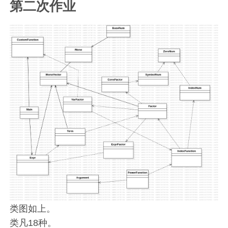
第二次作业
类图如上。
类凡18种。