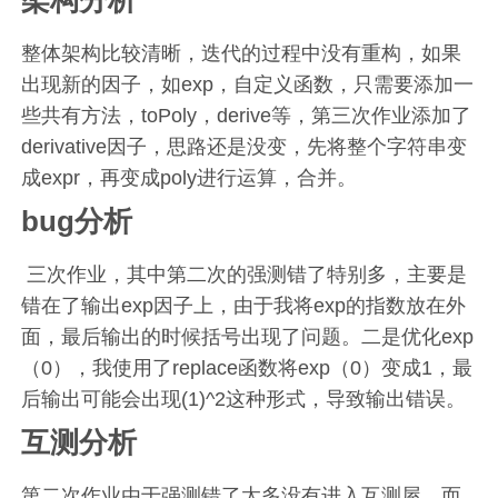
整体架构比较清晰，迭代的过程中没有重构，如果
出现新的因子，如exp，自定义函数，只需要添加一
些共有方法，toPoly，derive等，第三次作业添加了
derivative因子，思路还是没变，先将整个字符串变
成expr，再变成poly进行运算，合并。
bug分析
三次作业，其中第二次的强测错了特别多，主要是
错在了输出exp因子上，由于我将exp的指数放在外
面，最后输出的时候括号出现了问题。二是优化exp
（0），我使用了replace函数将exp（0）变成1，最
后输出可能会出现(1)^2这种形式，导致输出错误。
互测分析
第二次作业由于强测错了太多没有进入互测屋，而