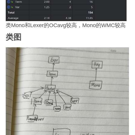
类Mono和Lexer的OCavg较高，Mono的WMC较高
类图