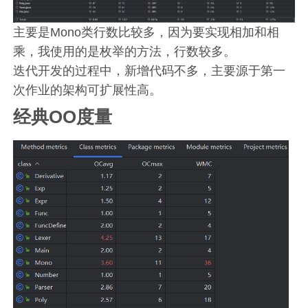
主要是Mono类行数比较多，因为要实现相加和相
乘，我使用的是枚举的方法，行数较多。
迭代开发的过程中，新增代码不多，主要源于第一
次作业的架构可扩展性高。
经典OO度量