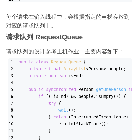
每个请求在输入线程中，会根据指定的电梯存放到
对应的请求队列中。
请求队列 RequestQueue
请求队列的设计参考上机作业，主要内容如下：
public
class
RequestQueue
{
private
final
ArrayList
<Person> people;
private
boolean
 isEnd;
public
synchronized
 Person 
getOnePerson
(
int
if
 ((!isEnd) && people.
isEmpty
()) {
try
 {
wait
();
            } 
catch
 (InterruptedException e) {
                e.
printStackTrace
();
            }
        }