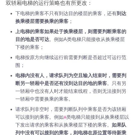
双轿厢电梯的运行策略也有所更改：
下电梯的乘客不只有到达目的楼层的乘客，还有
到达
换乘楼层需要换乘的乘客
；
上电梯的乘客如果处于换乘楼层，则需要判断乘客的
目的地是否可达
。例如A类电梯只能接收从换乘楼层
下楼的乘客；
电梯按原方向继续运行前需要判断是否超过可运行范
围；
电梯内没有人，请求队列为空且输入结束时，需要判
断另一轿厢中是否还有没到达目的地的乘客
。只有另
一轿厢中也没有人时才能结束线程，否则无法接到另
一轿厢中需要换乘的乘客。
请求队列非空时，需要判断队列中乘客是否为该轿厢
可以接到的乘客。例如
类电梯只能接到从换乘楼层以
A
下发出请求的乘客和从换乘楼层下楼的乘客。
如果队
列中没有可以接到的乘客，则电梯在原位置等待新乘