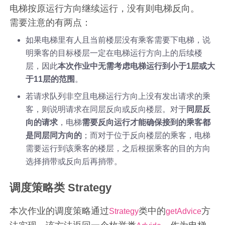
电梯按原运行方向继续运行，没有则电梯反向。
需要注意的有两点：
如果电梯里有人且当前楼层没有乘客需要下电梯，说
明乘客的目标楼层一定在电梯运行方向上的后续楼
层，因此
本次作业中无需考虑电梯运行到小于1层或大
于11层的范围
。
若请求队列非空且电梯运行方向上没有发出请求的乘
客，则说明请求在同层反向或反向楼层。对于
同层反
向的请求
，电梯
需要反向运行才能确保接到的乘客都
是同层同方向的
；而对于位于反向楼层的乘客，电梯
需要运行到该乘客的楼层，之后根据乘客的目的方向
选择捎带或反向后再捎带。
调度策略类 Strategy
本次作业的调度策略通过
类中的
方
Strategy
getAdvice