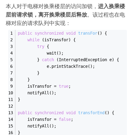
本人对于电梯对换乘楼层的访问加锁，
进入换乘楼
层前请求锁，离开换乘楼层后释放
。该过程也在电
梯对应的请求队列中实现：
public
synchronized
void
transFor
()
{
while
 (isTransfor) {
try
 {
            wait();
        } 
catch
 (InterruptedException e) {
            e.printStackTrace();
        }
    }
    isTransfor = 
true
;
    notifyAll();
}
public
synchronized
void
transforEnd
()
{
    isTransfor = 
false
;
    notifyAll();
}