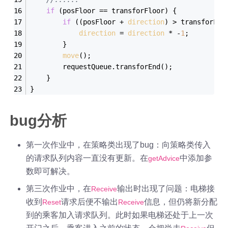
if
 (posFloor == transforFloor) {
if
 ((posFloor + 
direction
) > transforFlo
direction
 = 
direction
 * -
1
;
        }
move
();
        requestQueue.transforEnd();
    }
}
bug分析
第一次作业中，在策略类出现了bug：向策略类传入
的请求队列内容一直没有更新。在
中添加参
getAdvice
数即可解决。
第三次作业中，在
输出时出现了问题：电梯接
Receive
收到
请求后便不输出
信息，但仍将新分配
Reset
Receive
到的乘客加入请求队列。此时如果电梯还处于上一次