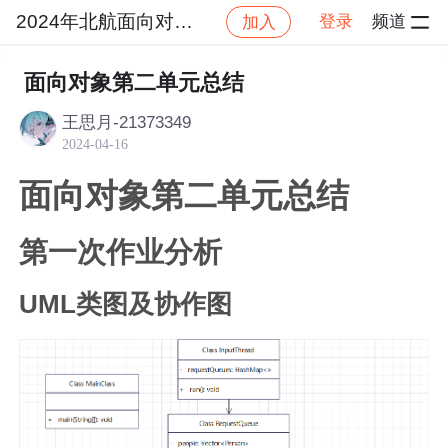
2024年北航面向对象设计与构造
登录
频道
加入
帖
社区
2024年北航面向对象设计与构造
作业
面向对象第二单元总结
王思月-21373349
2024-04-16
面向对象第二单元总结
第一次作业分析
UML类图及协作图