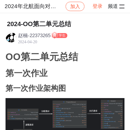
2024年北航面向对象设计与构造
登录
频道
加入
帖
社区
2024年北航面向对象设计与构造
作业
2024-OO第二单元总结
赵楠-22373265
学生
2024-04-20
OO第二单元总结
第一次作业
第一次作业架构图