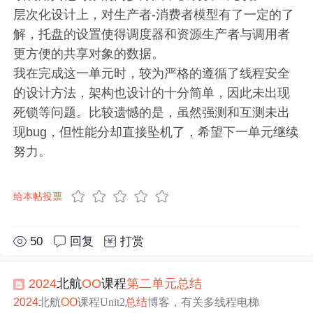
层次化设计上，对生产者-消费者模型有了一定的了
解，托盘的设置使得调度器和资源生产者与调用者
更方便的共享对象的数据。
我在完成这一单元时，较为严格的遵循了线程安全
的设计方法，架构也设计的十分简单，因此未出现
死锁等问题。比较遗憾的是，虽然强测和互测未出
现bug，但性能分却直接坠机了，希望下一单元继续
努力。
给本帖投票
50
回复
打赏
2024
北航
OO
课程
第二
单元
总结
2024
北航
OO
课程Unit2
总结
博客，有关多线程电梯