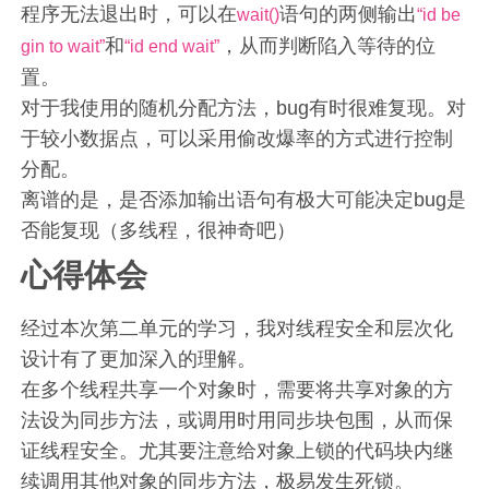
程序无法退出时，可以在
语句的两侧输出
wait()
“id be
和
，从而判断陷入等待的位
gin to wait”
“id end wait”
置。
对于我使用的随机分配方法，bug有时很难复现。对
于较小数据点，可以采用偷改爆率的方式进行控制
分配。
离谱的是，是否添加输出语句有极大可能决定bug是
否能复现（多线程，很神奇吧）
心得体会
经过本次第二单元的学习，我对线程安全和层次化
设计有了更加深入的理解。
在多个线程共享一个对象时，需要将共享对象的方
法设为同步方法，或调用时用同步块包围，从而保
证线程安全。尤其要注意给对象上锁的代码块内继
续调用其他对象的同步方法，极易发生死锁。