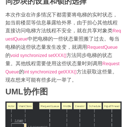
同步块的设置和锁的选择
本次作业在许多情况下都需要将电梯的实时状态，
如当前楼层等信息暴露给外界，由于担心其他线程
直接访问电梯方法线程不安全，就在共享对象类
Req
中把电梯的一些状态量照搬了过去。每当
uestQueue
电梯的这些状态量发生改变，就调用
RequestQueue
的
方法同步电梯的状态
void synchronized setXXX()
量。其他线程需要使用这些状态量时则调用
Request
的
方法获取这些量。
Queue
int synchronized getXXX()
现在想来可能有些多此一举了。
UML协作图