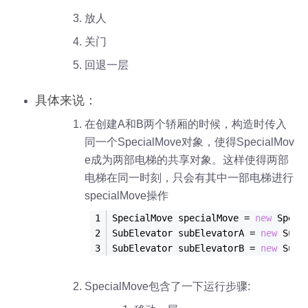
放人
关门
回退一层
具体来说：
在创建A和B两个轿厢的时候，构造时传入
同一个SpecialMove对象，使得SpecialMov
e成为两部电梯的共享对象。这样使得两部
电梯在同一时刻，只会有其中一部电梯进行
specialMove操作
SpecialMove specialMove = 
new
Speci
SubElevator subElevatorA = 
new
SubE
SubElevator subElevatorB = 
new
SubE
SpecialMove包含了一下运行步骤: