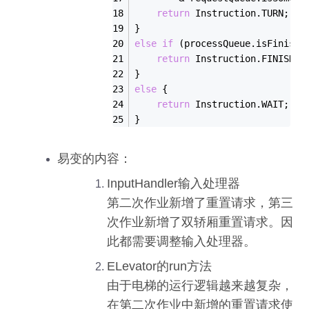
return
 Instruction.TURN;
}
else
if
 (processQueue.is
Finishe
return
 Instruction.FINISH;
}
else
 {
return
 Instruction.WAIT;
}
易变的内容：
InputHandler输入处理器
第二次作业新增了重置请求，第三
次作业新增了双轿厢重置请求。因
此都需要调整输入处理器。
ELevator的run方法
由于电梯的运行逻辑越来越复杂，
在第二次作业中新增的重置请求使