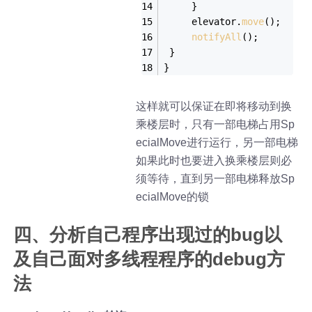
     }
     elevator.
move
();
notifyAll
();
 }
}
这样就可以保证在即将移动到换
乘楼层时，只有一部电梯占用Sp
ecialMove进行运行，另一部电梯
如果此时也要进入换乘楼层则必
须等待，直到另一部电梯释放Sp
ecialMove的锁
四、分析自己程序出现过的bug以
及自己面对多线程程序的debug方
法