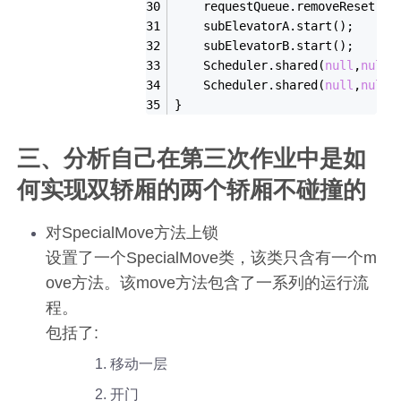
    requestQueue.removeReset();
    subElevatorA.start();
    subElevatorB.start();
    Scheduler.shared(
null
,
null
)
    Scheduler.shared(
null
,
null
)
}
三、分析自己在第三次作业中是如
何实现双轿厢的两个轿厢不碰撞的
对SpecialMove方法上锁
设置了一个SpecialMove类，该类只含有一个m
ove方法。该move方法包含了一系列的运行流
程。
包括了:
移动一层
开门