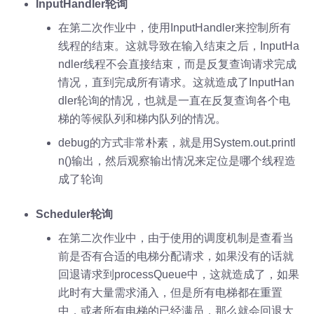
InputHandler轮询
在第二次作业中，使用InputHandler来控制所有
线程的结束。这就导致在输入结束之后，InputHa
ndler线程不会直接结束，而是反复查询请求完成
情况，直到完成所有请求。这就造成了InputHan
dler轮询的情况，也就是一直在反复查询各个电
梯的等候队列和梯内队列的情况。
debug的方式非常朴素，就是用System.out.printl
n()输出，然后观察输出情况来定位是哪个线程造
成了轮询
Scheduler轮询
在第二次作业中，由于使用的调度机制是查看当
前是否有合适的电梯分配请求，如果没有的话就
回退请求到processQueue中，这就造成了，如果
此时有大量需求涌入，但是所有电梯都在重置
中，或者所有电梯的已经满员，那么就会回退大