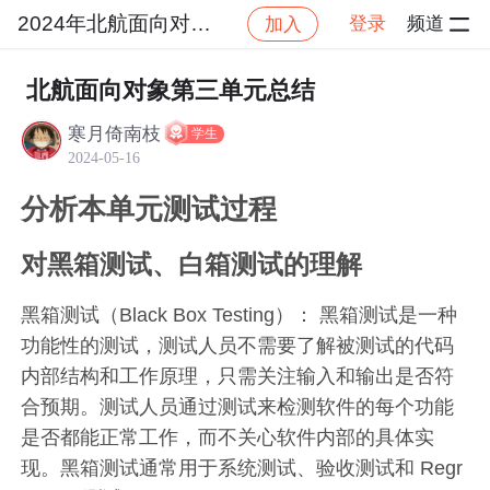
2024年北航面向对象设计与构造
登录
频道
加入
帖
社区
2024年北航面向对象设计与构造
作业
北航面向对象第三单元总结
寒月倚南枝
学生
2024-05-16
分析本单元测试过程
对黑箱测试、白箱测试的理解
黑箱测试（Black Box Testing）： 黑箱测试是一种
功能性的测试，测试人员不需要了解被测试的代码
内部结构和工作原理，只需关注输入和输出是否符
合预期。测试人员通过测试来检测软件的每个功能
是否都能正常工作，而不关心软件内部的具体实
现。黑箱测试通常用于系统测试、验收测试和 Regr