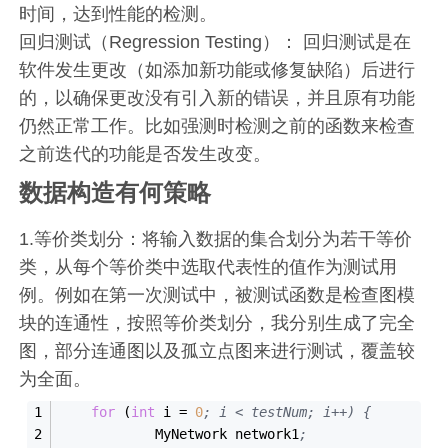
时间，达到性能的检测。
回归测试（Regression Testing）： 回归测试是在
软件发生更改（如添加新功能或修复缺陷）后进行
的，以确保更改没有引入新的错误，并且原有功能
仍然正常工作。比如强测时检测之前的函数来检查
之前迭代的功能是否发生改变。
数据构造有何策略
1.等价类划分：将输入数据的集合划分为若干等价
类，从每个等价类中选取代表性的值作为测试用
例。例如在第一次测试中，被测试函数是检查图模
块的连通性，按照等价类划分，我分别生成了完全
图，部分连通图以及孤立点图来进行测试，覆盖较
为全面。
for
 (
int
 i 
=
0
; i < testNum; i++) {
            MyNetwork network1
;