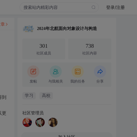
登录/注册
文章
2024年北航面向对象设计与构造
301
738
社区成员
社区内容
发帖
与我相关
我的任务
分享
学习
高校
得到
社区管理员
以更
加入社区