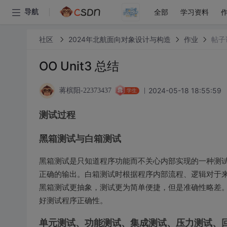
全部
学习资料
导航
社区
2024年北航面向对象设计与构造
作业
帖子
OO Unit3 总结
2024-05-18 18:55:59
蒋槟阳-22373437
学生
测试过程
黑箱测试与白箱测试
黑箱测试是只知道程序功能而不关心内部实现的一种测
正确的输出。白箱测试时根据程序内部流程、逻辑对于
黑箱测试更抽象，测试更为简单便捷，但是准确性略差
好测试程序正确性。
单元测试、功能测试、集成测试、压力测试、