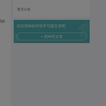
暂无公告
试的
试试用AI创作助手写篇文章吧
+ 用AI写文章