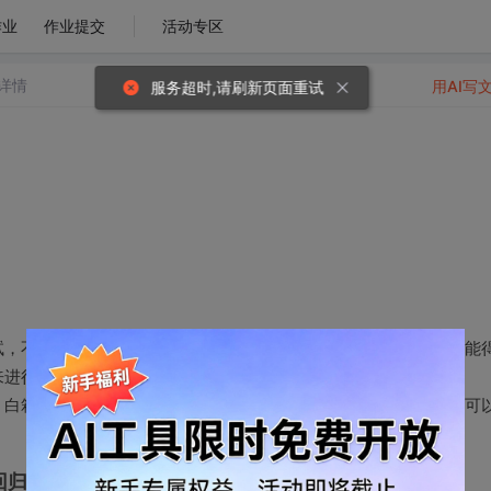
作业
作业提交
活动专区
详情
用AI写
服务超时,请刷新页面重试
试，不关心程序内部实现而是对程序的接口的正确性进行验证是否能
来进行测试整个流程的正确性。
。白箱测试则更加具体，测试的数据构造更复杂，但是覆盖率高，可
回归测试