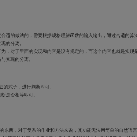
度合适的做法的，需要根据规格理解函数的输入输出，通过合适的算
实现的分离。
行为，对于里面的实现和内容是没有规定的，而这个内容也就是实现
格与实现的分离。
要实现它的式子，进行判断即可。
，再判断是否相等即可。
常有用的东西，对于复杂的作业和方法来说，其功能无法用简单的自然语