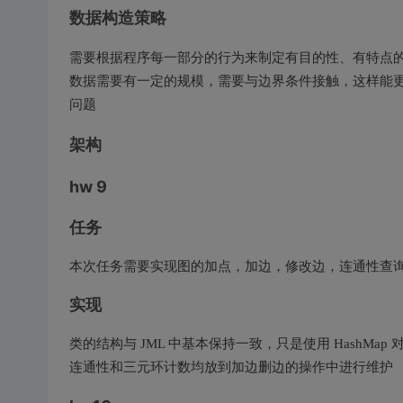
数据构造策略
需要根据程序每一部分的行为来制定有目的性、有特点
数据需要有一定的规模，需要与边界条件接触，这样能
问题
架构
hw 9
任务
本次任务需要实现图的加点，加边，修改边，连通性查
实现
类的结构与 JML 中基本保持一致，只是使用 HashMa
连通性和三元环计数均放到加边删边的操作中进行维护