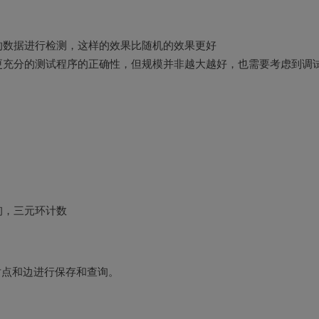
的数据进行检测，这样的效果比随机的效果更好
更充分的测试程序的正确性，但规模并非越大越好，也需要考虑到调
询，三元环计数
p 对点和边进行保存和查询。