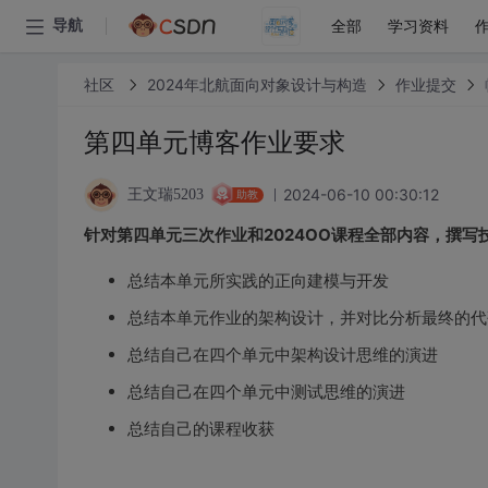
全部
学习资料
导航
社区
2024年北航面向对象设计与构造
作业提交
第四单元博客作业要求
2024-06-10 00:30:12
王文瑞5203
助教
针对第四单元三次作业和2024OO课程全部内容，撰写
总结本单元所实践的正向建模与开发
总结本单元作业的架构设计，并对比分析最终的代
总结自己在四个单元中架构设计思维的演进
总结自己在四个单元中测试思维的演进
总结自己的课程收获