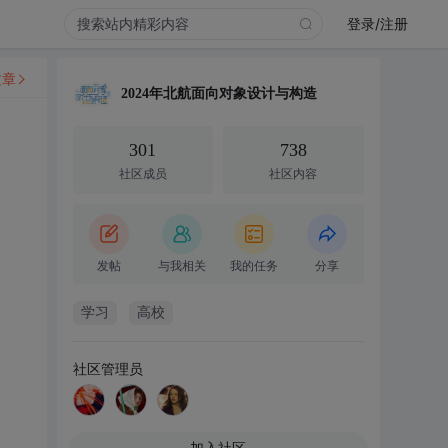
登录/注册
文章
2024年北航面向对象设计与构造
301
738
社区成员
社区内容
发帖
与我相关
我的任务
分享
学习
高校
社区管理员
加入社区