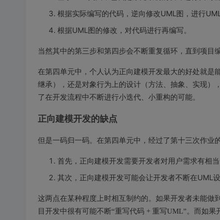
根据实际编写的代码，逆向修改UML图，进行UM
根据UML图的修改，对代码进行再编写。
当然其中的第三步和第四步会不断重复循环，直到项目
在第四单元中，个人认为正向建模开发最大的好处就是
继承），还是对象行为上的设计（方法、抽象、实现）
了在开发流程中不断进行小迭代、小重构的可能。
正向建模开发的缺点
但是一码归一码。在第四单元中，经过了第十三次作业
首先，正向建模开发需要开发者对用户需求有相当
其次，正向建模开发可能会让开发者不断在UML
这两点在某种程度上时相互制约的。如果开发者未能做
目开发中很有可能不断“重写代码 + 重写UML”。而