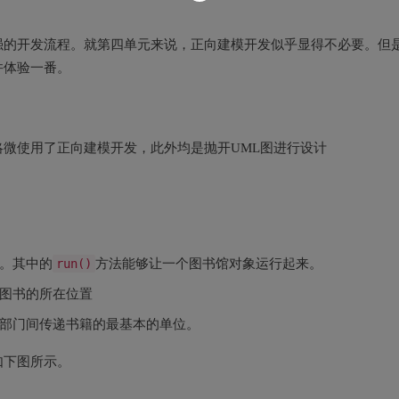
强的开发流程。就第四单元来说，正向建模开发似乎显得不必要。但
并体验一番。
微使用了正向建模开发，此外均是抛开UML图进行设计
。其中的
方法能够让一个图书馆对象运行起来。
run()
图书的所在位置
部门间传递书籍的最基本的单位。
如下图所示。