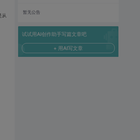
暂无公告
是从
试试用AI创作助手写篇文章吧
+ 用AI写文章