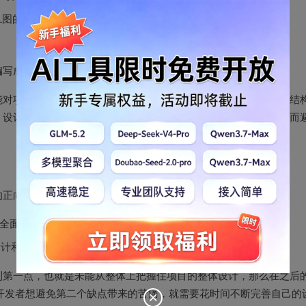
L图的再设计
编写成了开发者想看到的样子。
能对项目整体有一个把握。不论是对数据结构的把握（属性、数据结
，设计者都能够在开发先前对整个项目有一个十分全面的把握，从而
的正向建模开发后，个人认为正向建模开发同时也存在不少问题：
全面的把握和理解，而这种理解需要时间思考。
设计和代码编写中反复横跳。
到第一点，也就是未能从整体上把握住项目的整体设计，那么在之后
如果开发者想避免第二个缺点带来的苦痛，就需要花时间不断完善自己的