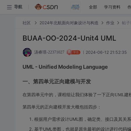
全部
学习资料
导航
社区
2024年北航面向对象设计与构造
作业
帖子
BUAA-OO-2024-Unit4 UML
2024-06-12 21:52:35
汤睿璟-22371027
学生
UML - Unified Modeling Language
一、第四单元正向建模与开发
在第四单元中的，课程组让我们体验了一下正向UML建模
第四单元的正向建模开发大概包括四步：
根据用户需求设计UML图，确定类、接口及其关系
基于UML类图，也就是原先最初的设计进行代码