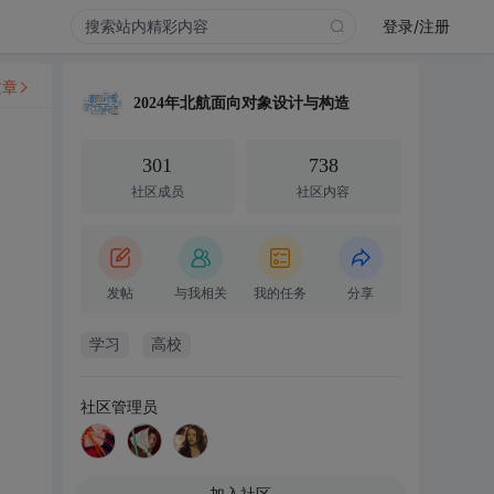
登录/注册
文章
2024年北航面向对象设计与构造
301
738
社区成员
社区内容
发帖
与我相关
我的任务
分享
学习
高校
社区管理员
加入社区