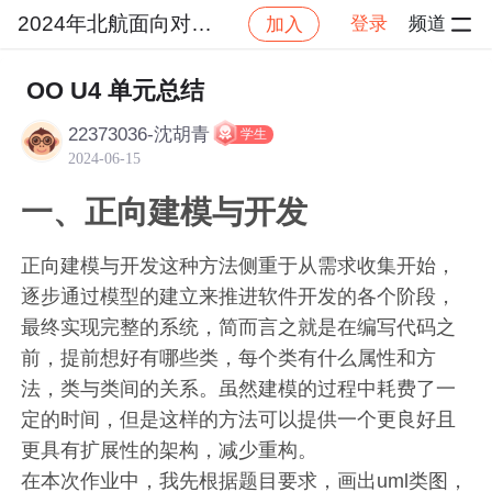
2024年北航面向对象设计与构造
登录
频道
加入
帖
社区
2024年北航面向对象设计与构造
作业
OO U4 单元总结
22373036-沈胡青
学生
2024-06-15
一、正向建模与开发
正向建模与开发这种方法侧重于从需求收集开始，
逐步通过模型的建立来推进软件开发的各个阶段，
最终实现完整的系统，简而言之就是在编写代码之
前，提前想好有哪些类，每个类有什么属性和方
法，类与类间的关系。虽然建模的过程中耗费了一
定的时间，但是这样的方法可以提供一个更良好且
更具有扩展性的架构，减少重构。
在本次作业中，我先根据题目要求，画出uml类图，