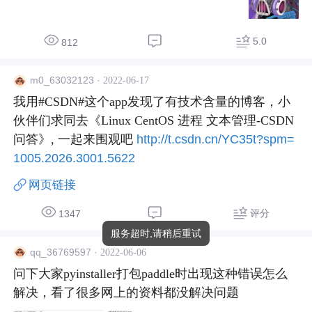
5.0
812
·
2022-06-17
m0_63032123
我用#CSDN#这个app发现了有技术含量的博客，小
伙伴们求同去《Linux CentOS 进程 文本管理-CSDN
问答》, 一起来围观吧 
http://t.csdn.cn/YC35t?spm=
1005.2026.3001.5622
网页链接
评分
1347
服务超时,请稍后重试
·
2022-06-06
qq_36769597
问下大家pyinstaller打包paddle时出现这种错误怎么
解决，看了很多网上的资料都没解决问题