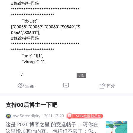
长图
评分
1598
支持00后博主一下吧
·
2021-12-29
nycSerendipity
CSDN社区新星创
这是 2021 博客之星 的竞选帖子， 请你在
这里增加其他内容。 包括但不限于：你这