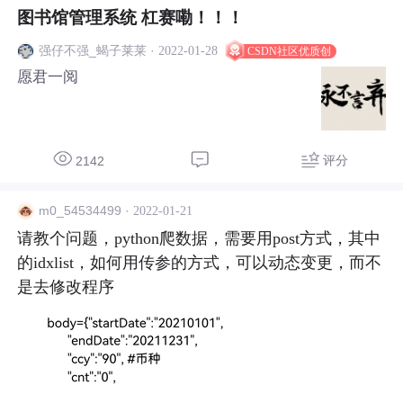
图书馆管理系统 杠赛嘞！！！
·
2022-01-28
强仔不强_蝎子莱莱
CSDN社区优质创
愿君一阅
评分
2142
·
2022-01-21
m0_54534499
请教个问题，python爬数据，需要用post方式，其中
的idxlist，如何用传参的方式，可以动态变更，而不
是去修改程序