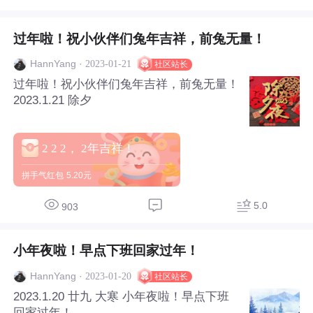
过年啦！祝小伙伴们兔年吉祥，前兔无量！
·
2023-01-21
HannYang
社区站长
过年啦！祝小伙伴们兔年吉祥，前兔无量！
2023.1.21 除夕
2 2 2， 2年吉祥！
拼手气红包
5.20元
5.0
903
小年夜啦！早点下班回家过年！
·
2023-01-20
HannYang
社区站长
2023.1.20 廿九 大寒 小年夜啦！早点下班
回家过年！