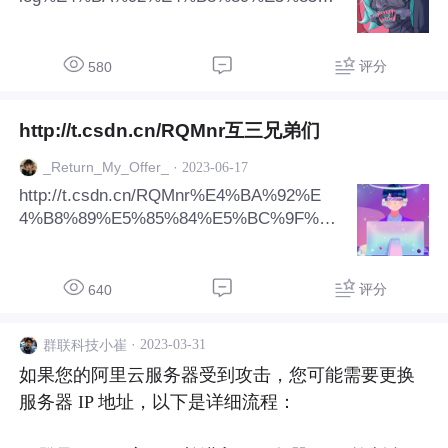
4%E5%BC%9F%E4%BB%AC
评分
580
http://t.csdn.cn/RQMnr互三兄弟们
·
2023-06-17
_Return_My_Offer_
http://t.csdn.cn/RQMnr%E4%BA%92%E
4%B8%89%E5%85%84%E5%BC%9F%E
4%BB%AC
评分
640
·
2023-03-31
群联科技小崔
如果您的阿里云服务器受到攻击，您可能需要更换
服务器 IP 地址，以下是详细流程：
