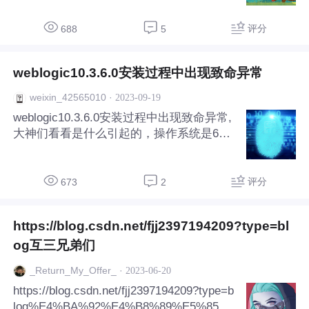
评分
688
5
weblogic10.3.6.0安装过程中出现致命异常
·
2023-09-19
weixin_42565010
weblogic10.3.6.0安装过程中出现致命异常,
大神们看看是什么引起的，操作系统是64
位的， windows Server 2019
评分
673
2
https://blog.csdn.net/fjj2397194209?type=bl
og互三兄弟们
·
2023-06-20
_Return_My_Offer_
https://blog.csdn.net/fjj2397194209?type=b
log%E4%BA%92%E4%B8%89%E5%85%8