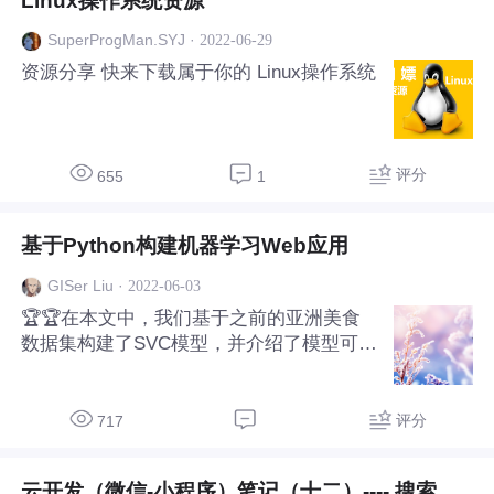
Linux操作系统资源
·
2022-06-29
SuperProgMan.SYJ
资源分享 快来下载属于你的 Linux操作系统
评分
655
1
基于Python构建机器学习Web应用
·
2022-06-03
GISer Liu
🏆🏆在本文中，我们基于之前的亚洲美食
数据集构建了SVC模型，并介绍了模型可视
化工具Netron与Onnx模型格式的使用。与
之前基于Python的pkl格式模型相比，Onnx
格式的模型适用性更好，可以在多个平台使
评分
717
用。且OnnxRuntime拥有各种语言的API，
💻我们可以在各个环境中部署机器学习模型
云开发（微信-小程序）笔记（十二）---- 搜索