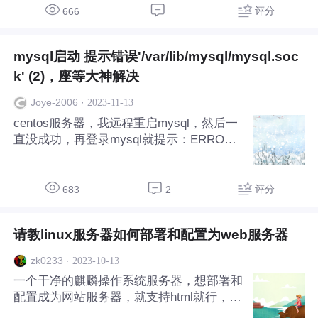
评分
666
mysql启动 提示错误'/var/lib/mysql/mysql.soc
k' (2)，座等大神解决
·
2023-11-13
Joye-2006
centos服务器，我远程重启mysql，然后一
直没成功，再登录mysql就提示：ERROR 2
002 (HY000): Can't connect to local MySQ
L server through socket '/var/lib/mys
评分
683
2
请教linux服务器如何部署和配置为web服务器
·
2023-10-13
zk0233
一个干净的麒麟操作系统服务器，想部署和
配置成为网站服务器，就支持html就行，都
需要安装什么软件和环境