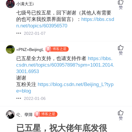
小满大王i
赞
七级号已投五星，回下谢谢（其他人有需要
的也可来我投票界面留言）：
https://bbs.csd
n.net/topics/603956570
2022-01-07
博客之星
=PNZ=BeijingL
赞
已五星全力支持，也请支持作者
https://bbs.
csdn.net/topics/603957898?spm=1001.2014.
3001.6953
谢谢
互粉关注
https://blog.csdn.net/Beijing_L?typ
e=blog
2022-01-06
博客之星
尐、孽障
赞
已五星，祝大佬年底发很