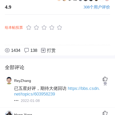
4.9
308个用户评价
给本帖投票
1434
138
打赏
全部评论
ReyZhang
赞
已五星好评，期待大佬回访
https://bbs.csdn.
net/topics/603958239
2022-01-08
Hann Yang