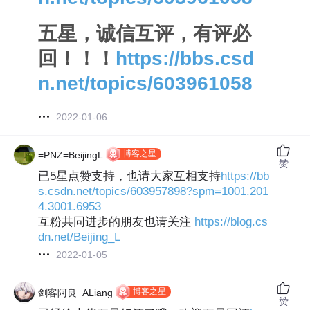
五星，诚信互评，有评必
回！！！
https://bbs.csd
n.net/topics/603961058
2022-01-06
博客之星
=PNZ=BeijingL
赞
已5星点赞支持，也请大家互相支持
https://bb
s.csdn.net/topics/603957898?spm=1001.201
4.3001.6953
互粉共同进步的朋友也请关注
https://blog.cs
dn.net/Beijing_L
2022-01-05
博客之星
剑客阿良_ALiang
赞