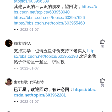
t/topics/603956339
其他认识的不认识的朋友，望回访，
https://b
bs.csdn.net/topics/603958040
https://bbs.csdn.net/topics/603957626
https://bbs.csdn.net/topics/603955460
2022-01-07
前端老实人
赞
支持完毕，也请五星评价支持下老实人
http
s://bbs.csdn.net/topics/603955193
欢迎来我
帖子评论区一起互，求回投
2022-01-07
生命如歌_代码如诗
赞
已五星，欢迎回访，有评必回：
https://bbs.
csdn.net/topics/603962281
2022-01-07