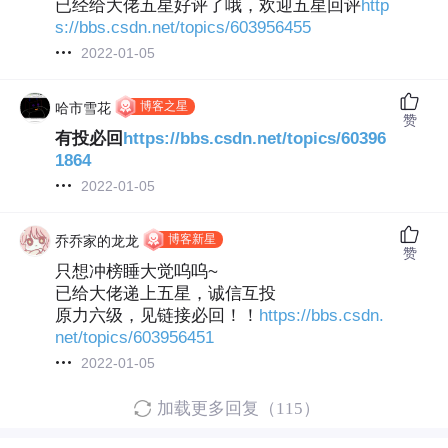
已经给大佬五星好评了哦，欢迎五星回评
http
s://bbs.csdn.net/topics/603956455
2022-01-05
博客之星
哈市雪花
赞
有投必回
https://bbs.csdn.net/topics/60396
1864
2022-01-05
博客新星
乔乔家的龙龙
赞
只想冲榜睡大觉呜呜~
已给大佬递上五星，诚信互投
原力六级，见链接必回！！
https://bbs.csdn.
net/topics/603956451
2022-01-05
加载更多回复（115）