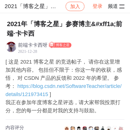
2021「博客之星」大赛专区
登录
频道
加入
帖子详
社区
2021「博客之星」大赛专区
前端
2021年「博客之星」参赛博主&#xff1a;前
端·卡卡西
前端卡卡西呀
博客之星
2021-12-28
[ 这是 2021 博客之星 的竞选帖子， 请你在这里增
加其他内容。 包括但不限于：你这一年的收获，感
悟， 对 CSDN 产品的反馈和 2022 年的希望。 参
考：
https://blog.csdn.net/SoftwareTeacher/article/
details/121973415
]
我正在参加年度博客之星评选，请大家帮我投票打
分，您的每一分都是对我的支持与鼓励。
内容评分