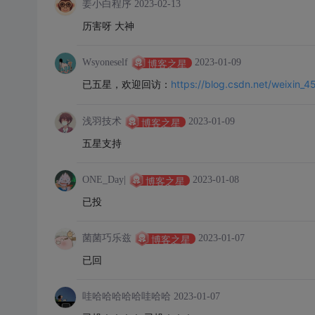
姜小白程序
2023-02-13
历害呀 大神
Wsyoneself
2023-01-09
博客之星
https://blog.csdn.net/weixin
已五星，欢迎回访：
浅羽技术
2023-01-09
博客之星
五星支持
ONE_Day|
2023-01-08
博客之星
已投
菌菌巧乐兹
2023-01-07
博客之星
已回
哇哈哈哈哈哈哇哈哈
2023-01-07