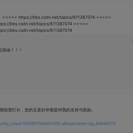
ps://bbs.csdn.net/topics/611387074 ⭐⭐⭐⭐⭐
ttps://bbs.csdn.net/topics/611387074 ⭐⭐⭐⭐⭐
tps://bbs.csdn.net/topics/611387074
加油！！！

帮我投票打分，您的五星好评都是对我的支持与鼓励。
unity_cloud.165261f7a0401000.a&username=qq_44948213