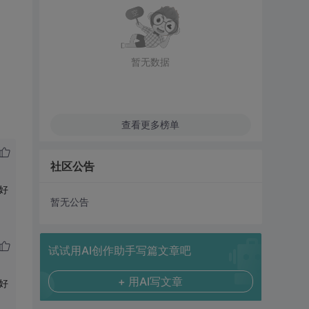
暂无数据
查看更多榜单
社区公告
好
暂无公告
试试用AI创作助手写篇文章吧
+ 用AI写文章
好