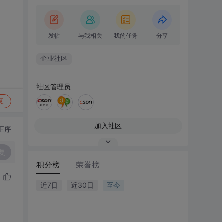
发帖
与我相关
我的任务
分享
企业社区
社区管理员
复
加入社区
正序
复
积分榜
荣誉榜
1
近7日
近30日
至今