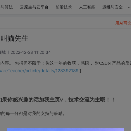
..
据与算法
云原生与云平台
前沿技术
人工智能
运维与安全
用AI写
不叫猫先生
领域
2022-12-28 11:20:34
其他内容。 包括但不限于：你这一年的收获，感悟， 对CSDN 产品的反
wareTeacher/article/details/128392189
]
如果你感兴趣的话加我主页v，技术交流为主哦！！
您的每一分都是对我的支持与鼓励。