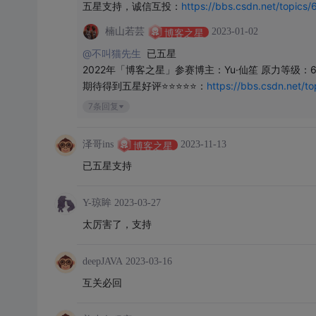
五星支持，诚信互投：
https://bbs.csdn.net/topics
楠山若芸
2023-01-02
博客之星
@不叫猫先生 
已五星

2022年「博客之星」参赛博主：Yu·仙笙 原力等级：6
期待得到五星好评⭐⭐⭐⭐⭐：
https://bbs.csdn.net/
7条回复
泽哥ins
2023-11-13
博客之星
已五星支持
Y-琼眸
2023-03-27
太厉害了，支持
deepJAVA
2023-03-16
互关必回