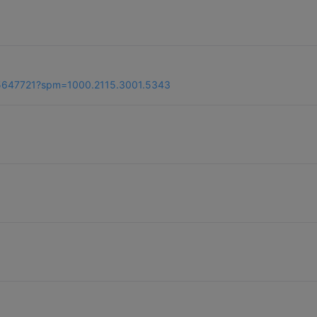
_45647721?spm=1000.2115.3001.5343