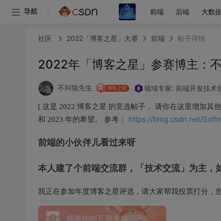
前端
后端
大数
导航
社区
2022「博客之星」大赛
前端
帖子详情
2022年「博客之星」参赛博主：
领域专家: 前端开发技术
不叫猫先生
博客之星
[ 这是 2022 博客之星 的竞选帖子， 请你在这里增加
https://blog.csdn.net/Soft
和 2023 年的希望。 参考：
前端的小伙伴儿看过来呀
本人建了个前端交流群，「技术交流」为主，
我正在参加年度博客之星评选，请大家帮我投票打分，
感谢你的五星支持