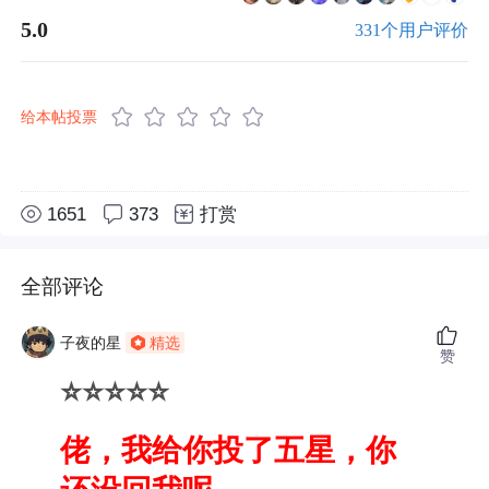
5.0
331个用户评价
给本帖投票
1651
373
打赏
全部评论
子夜的星
精选
赞
⭐⭐⭐⭐⭐
佬，我给你投了五星，你