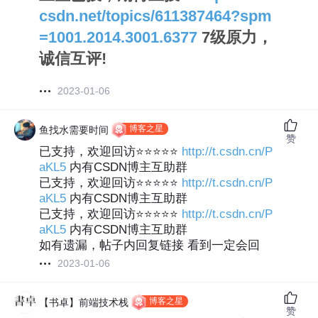
csdn.net/topics/611387464?spm
=1001.2014.3001.6377
7级原力，
诚信互评!
2023-01-06
博客之星
鱼找水需要时间
赞
已支持，欢迎回访⭐⭐⭐⭐⭐
http://t.csdn.cn/P
aKL5
内有CSDN博主互助群
已支持，欢迎回访⭐⭐⭐⭐⭐
http://t.csdn.cn/P
aKL5
内有CSDN博主互助群
已支持，欢迎回访⭐⭐⭐⭐⭐
http://t.csdn.cn/P
aKL5
内有CSDN博主互助群
如有遗漏，帖子内回复链接 看到一定会回
2023-01-06
博客之星
【书卓】前端技术栈
赞