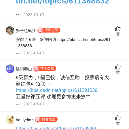
dn.net/topics/611388832
2023-01-07
博客之星
狮子也疯狂
赞
安排了五星，欢迎回访 https://bbs.csdn.net/topics/61
1388888
2023-01-07
博客之星
洛阳泰山
赞
9级原力，5星已投，诚信互助，投票后有大
额红包可领取 ：
https://bbs.csdn.net/topics/611391339
五星好评互评 欢迎更多博主来撩**
2023-01-07
博客之星
ha_lydms
赞
https://bbs.csdn.net/topics/611388466