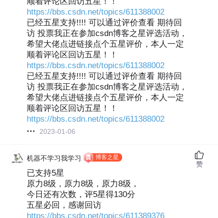
顺着评论区回访五星！！
https://bbs.csdn.net/topics/611388002
已经五星支持!!!! 可以通过评价查看 期待回
访 投票我正在参加csdn博客之星评选活动，
希望大佬点进链接点个五星评价，本人一定
顺着评论区回访五星！！
https://bbs.csdn.net/topics/611388002
已经五星支持!!!! 可以通过评价查看 期待回
访 投票我正在参加csdn博客之星评选活动，
希望大佬点进链接点个五星评价，本人一定
顺着评论区回访五星！！
https://bbs.csdn.net/topics/611388002
2023-01-06
博客之星
机器不学习我学习
赞
已支持5星
原力8级，原力8级，原力8级，
今日还有次数，评5星得130分
五星必回，感谢回访
https://bbs.csdn.net/topics/611389376