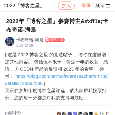
2022「博客之星」大赛
登录
频道
加入
帖子详情
社区
2022「博客之星」大赛
后端
2022年「博客之星」参赛博主&#xff1a;卡
布奇诺-海晨
卡布奇诺-海晨
博客之星
2022-12-28
[ 这是 2022 博客之星 的竞选帖子， 请你在这里增
加其他内容。 包括但不限于：你这一年的收获，感
悟， 对CSDN 产品的反馈和 2023 年的希望。 参
考：
https://blog.csdn.net/SoftwareTeacher/article/
details/128392189
]
我正在参加年度博客之星评选，请大家帮我投票打
分，您的每一分都是对我的支持与鼓励。
内容评分