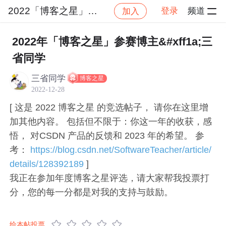
2022「博客之星」大赛
登录
频道
加入
帖子详情
社区
2022「博客之星」大赛
后端
2022年「博客之星」参赛博主&#xff1a;三
省同学
三省同学
博客之星
2022-12-28
[ 这是 2022 博客之星 的竞选帖子， 请你在这里增
加其他内容。 包括但不限于：你这一年的收获，感
悟， 对CSDN 产品的反馈和 2023 年的希望。 参
考：
https://blog.csdn.net/SoftwareTeacher/article/
details/128392189
]
我正在参加年度博客之星评选，请大家帮我投票打
分，您的每一分都是对我的支持与鼓励。
给本帖投票