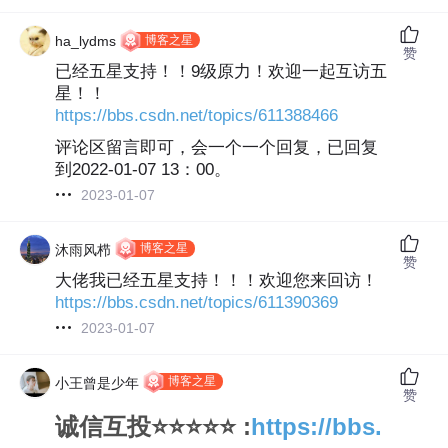
博客之星
ha_lydms
赞
已经五星支持！！9级原力！欢迎一起互访五
星！！
https://bbs.csdn.net/topics/611388466
评论区留言即可，会一个一个回复，已回复
到2022-01-07 13：00。
2023-01-07
博客之星
沐雨风栉
赞
大佬我已经五星支持！！！欢迎您来回访！
https://bbs.csdn.net/topics/611390369
2023-01-07
博客之星
小王曾是少年
赞
诚信互投⭐⭐⭐⭐⭐ :
https://bbs.