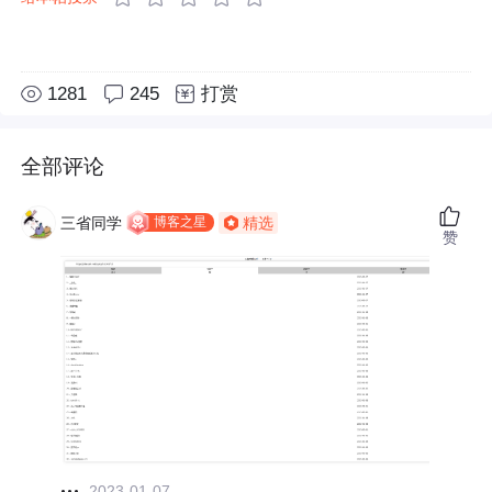
1281
245
打赏
全部评论
博客之星
三省同学
精选
赞
2023-01-07