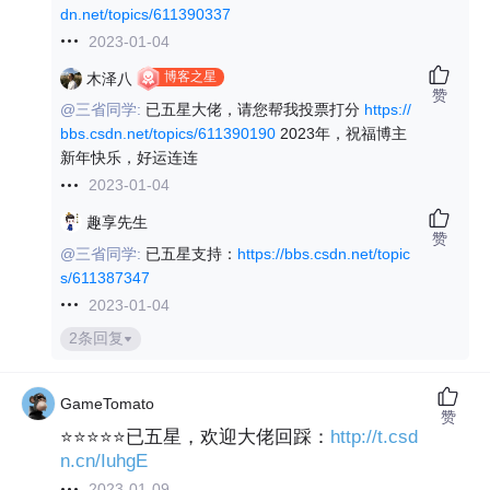
dn.net/topics/611390337
2023-01-04
博客之星
木泽八
赞
@三省同学:
已五星大佬，请您帮我投票打分
https://
bbs.csdn.net/topics/611390190
2023年，祝福博主
新年快乐，好运连连
2023-01-04
趣享先生
赞
@三省同学:
已五星支持：
https://bbs.csdn.net/topic
s/611387347
2023-01-04
2条回复
GameTomato
赞
⭐⭐⭐⭐⭐已五星，欢迎大佬回踩：
http://t.csd
n.cn/IuhgE
2023-01-09