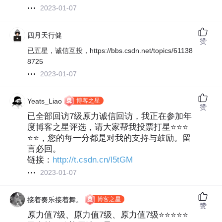
2023-01-07
四月天行健
赞
已五星，诚信互投，https://bbs.csdn.net/topics/61138
8725
2023-01-07
博客之星
Yeats_Liao
赞
已全部回访7级原力诚信回访，我正在参加年
度博客之星评选，请大家帮我投票打星⭐⭐⭐
⭐⭐，您的每一分都是对我的支持与鼓励。留
言必回。
链接：
http://t.csdn.cn/l5tGM
2023-01-07
博客之星
接着奏乐接着舞。
赞
原力值7级、原力值7级、原力值7级⭐⭐⭐⭐⭐