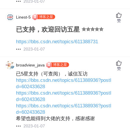
2023-01-07
博客之星
Linest-5
赞
已支持，欢迎回访五星 ⭐⭐⭐⭐⭐
https://bbs.csdn.net/topics/611388731
2023-01-07
博客之星
broadview_java
赞
已5星支持（可查阅），诚信互访
https://bbs.csdn.net/topics/611388936?postI
d=602433628
https://bbs.csdn.net/topics/611388936?postI
d=602433628
https://bbs.csdn.net/topics/611388936?postI
d=602433628
希望也能得到大佬的支持，感谢感谢
2023-01-07