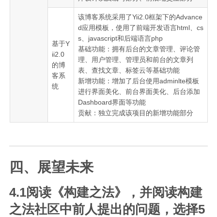
该博客系统采用了Yii2.0框架下的Advance
d应用模板，使用了前端开发语言html、cs
s、javascript和后端语言php
基于Y
基础功能：拥有后台的文章管理、评论管
ii2.0
理、用户管理、管理员和前台的文章列
的博
表、查找文章、标签云等基础功能
客系
新增功能：增加了后台使用adminlte模板
统
进行界面美化、前台界面美化、后台添加
Dashboard界面等功能
贡献：独立完成该项目的新增功能部分
四、展望未来
4.1阅读《构建之法》，并阅读构建
之法社区中前人提出的问题，选择5