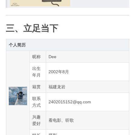
三、立足当下
个人简历
昵称
Dee
出生
2002年8月
年月
籍贯
福建龙岩
联系
2402015152@qq.com
方式
兴趣
看电影、听歌
爱好