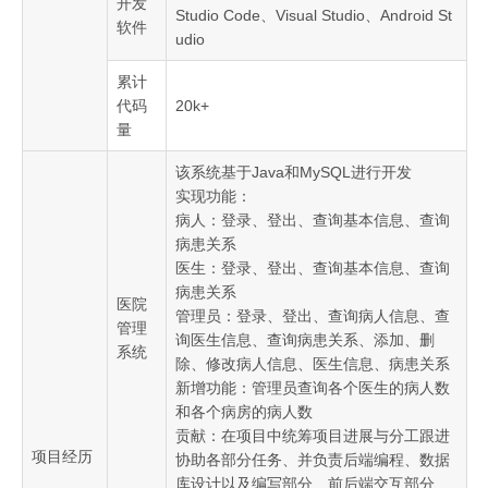
开发
Studio Code、Visual Studio、Android St
软件
udio
累计
代码
20k+
量
该系统基于Java和MySQL进行开发
实现功能：
病人：登录、登出、查询基本信息、查询
病患关系
医生：登录、登出、查询基本信息、查询
病患关系
医院
管理员：登录、登出、查询病人信息、查
管理
询医生信息、查询病患关系、添加、删
系统
除、修改病人信息、医生信息、病患关系
新增功能：管理员查询各个医生的病人数
和各个病房的病人数
贡献：在项目中统筹项目进展与分工跟进
项目经历
协助各部分任务、并负责后端编程、数据
库设计以及编写部分、前后端交互部分