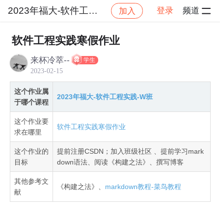
2023年福大-软件工程实践-W班
登录
频道
加入
社区
2023年福大-软件工程实践-W班
作业提交
软件工程实践寒假作业
来杯冷萃--
学生
2023-02-15
这个作业属
2023年福大-软件工程实践-W班
于哪个课程
这个作业要
软件工程实践寒假作业
求在哪里
这个作业的
提前注册CSDN；加入班级社区 、提前学习mark
目标
down语法、阅读《构建之法》、撰写博客
其他参考文
《构建之法》、
markdown教程-菜鸟教程
献