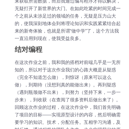
来获取所需数据，而后我通过编写程序才得以解决，
无疑打开了新世界的大门。在如此吃紧的时间完成一
个之前从未涉足过的领域的任务，无疑是压力山大
的，使我深刻地体会到将理论知识和实践紧紧结合起
来的新奇体验，也就是所谓“做中学”了，这个方法我
一直沿用到现在，使我受益良多。
结对编程
在这次作业之前，我和我的搭档对前端几乎是一无所
知的，所以对于这次作业我们的心路大概是从疑惑
（完全不知道怎么做），到惊讶（原来可以这么
做），到期待（没想到真的能做出来）。再到疑惑
（遇到瓶颈做不出来），到努力（坚持下来，一步一
步来），到收获（在查阅了很多资料后做出来了）。
回顾这次作业的过程，在这次作业中，我们首先明确
了项目的目标——实现原型设计的内容，然后明确需
要学习的知识、技术，分配任务。互相学习沟通，及