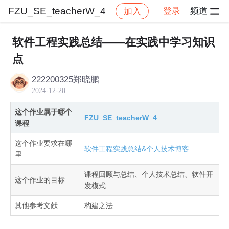
FZU_SE_teacherW_4
登录
频道
加入
帖子详情
社区
FZU_SE_teacherW_4
作业提交
软件工程实践总结——在实践中学习知识
点
222200325郑晓鹏
2024-12-20
这个作业属于哪个
FZU_SE_teacherW_4
课程
这个作业要求在哪
软件工程实践总结&个人技术博客
里
课程回顾与总结、个人技术总结、软件开
这个作业的目标
发模式
其他参考文献
构建之法