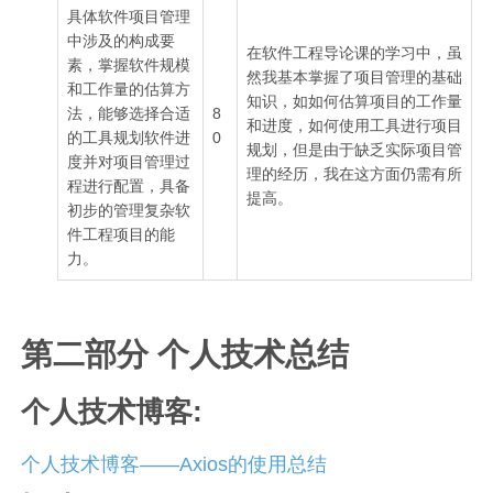
具体软件项目管理
中涉及的构成要
在软件工程导论课的学习中，虽
素，掌握软件规模
然我基本掌握了项目管理的基础
和工作量的估算方
知识，如如何估算项目的工作量
法，能够选择合适
8
和进度，如何使用工具进行项目
的工具规划软件进
0
规划，但是由于缺乏实际项目管
度并对项目管理过
理的经历，我在这方面仍需有所
程进行配置，具备
提高。
初步的管理复杂软
件工程项目的能
力。
第二部分 个人技术总结
个人技术博客:
个人技术博客——Axios的使用总结