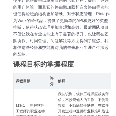
使用让论坛能够以单页应用的形式存在，提供了更好
的用户体验，而且它的路由懒加载和嵌套路由等功能
也使得论坛的结构更加清晰。对于状态管理，Pinia作
为Vuex的替代品，提供了更简单的API和更好的类型
推断，使得状态管理更加直观和高效。最后团队项目
不仅让我在专业技能上有了显著的提升，也让我在团
队协作、时间管理、问题解决等方面得到了锻炼。我
相信这些经验和技能将对我的未来职业生涯产生深远
的影响。
课程目标的掌握程度
评
课程目标
解释
分
我认识到，软件工程师应诚实守
信，不抄袭他人的工作，不伪造
目标1： 理解软件
数据，不隐瞒软件缺陷；在软件
工程师的职业道德
开发过程中遵循行业标准和最佳