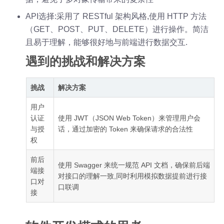
API选择:采用了 RESTful 架构风格,使用 HTTP 方法
（GET、POST、PUT、DELETE）进行操作。简洁
且易于理解，能够很好地与前端进行数据交互.
遇到的挑战和解决方案
挑战
解决方案
用户
认证
使用 JWT（JSON Web Token）来管理用户会
与授
话，通过加密的 Token 来确保请求的合法性
权
前后
使用 Swagger 来统一规范 API 文档，确保前后端
端接
对接口的理解一致,同时利用模拟数据提前进行接
口对
口联调
接