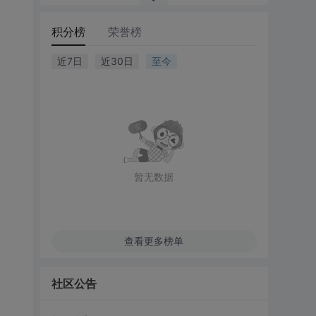
积分榜
荣誉榜
近7日
近30日
至今
暂无数据
查看更多榜单
社区公告