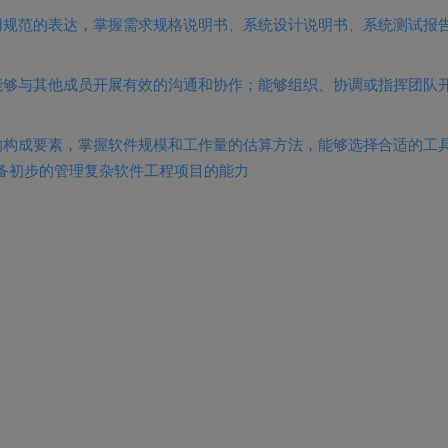
用规范的表达，掌握需求规格说明书、系统设计说明书、系统测试报
能够与其他成员开展有效的沟通和协作；能够组织、协调或指挥团队
的构成要素，掌握软件规模和工作量的估算方法，能够选择合适的工
备初步的管理复杂软件工程项目的能力