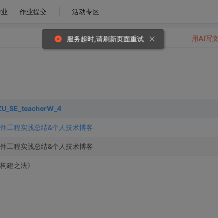
作业
作业提交
活动专区
用AI写
服务超时,请刷新页面重试
ZU_SE_teacherW_4
件工程实践总结&个人技术博客
件工程实践总结&个人技术博客
构建之法》