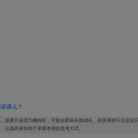
师讲课么？
力。如果只是因为懒得听，可能会影响长期成长。很多课程不仅是知
等，认真听课有助于掌握老师的思考方式。