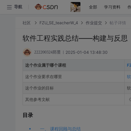
全部
学习资料
导航
社区
FZU_SE_teacherW_4
作业提交
帖子详情
软件工程实践总结——构建与反思
2025-01-04 13:48:30
222200324郑昱
这个作业属于哪个课程
F
这个作业要求在哪里
软
这个作业的目标
软
其他参考文献
《
目录
一、 课程回顾与总结