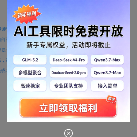
老师讲课么？
如何高效率的进行程序理解？
擎是否会被完全替代？
劣，能否在一定条件下被替代，或者说互补？
误或考虑不周应该怎么办？