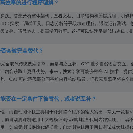
何高效率的进行程序理解？
后实践。首先分析整体架构，查看文档、目录结构和关键流程，明确
IDE 搜索、调试工具、日志分析等手段加速理解。通过运行测试、
查阅文档、请教他人，提高学习效率。这样可以快速掌握代码逻辑，
是否会被完全替代？
会完全取代传统搜索引擎，而是与之互补。GPT 擅长自然语言交互、
内容获取上更具优势。未来，搜索引擎可能会融合 AI 技术，提供
此，GPT 可能替代部分问答和内容总结场景，但搜索引擎仍将在全
，能否在一定条件下被替代，或者说互补？
确性，而自动测评机主要用于评测整个程序的输入输出，常见于竞赛
题，而自动测评机适用于大规模评测但难以检查代码内部实现。二者
使用，如单元测试保障代码质量，自动测评机用于回归测试或大规模