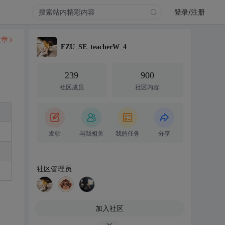
登录/注册
文章
FZU_SE_teacherW_4
239
900
社区成员
社区内容
发帖
与我相关
我的任务
分享
社区管理员
加入社区