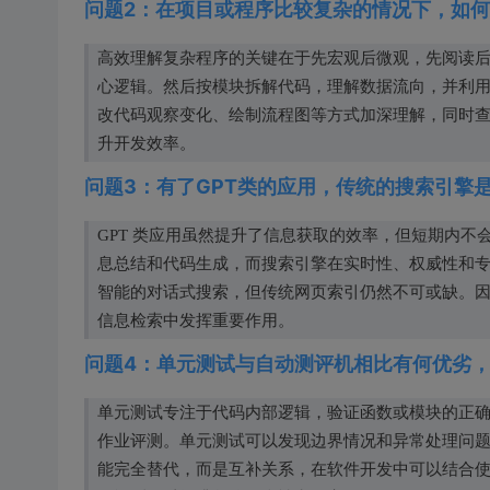
问题2：在项目或程序比较复杂的情况下，如
高效理解复杂程序的关键在于先宏观后微观，先阅读
心逻辑。然后按模块拆解代码，理解数据流向，并利用 
改代码观察变化、绘制流程图等方式加深理解，同时
升开发效率。
问题3：有了GPT类的应用，传统的搜索引擎
GPT 类应用虽然提升了信息获取的效率，但短期内不
息总结和代码生成，而搜索引擎在实时性、权威性和专业
智能的对话式搜索，但传统网页索引仍然不可或缺。因
信息检索中发挥重要作用。
问题4：单元测试与自动测评机相比有何优劣
单元测试专注于代码内部逻辑，验证函数或模块的正
作业评测。单元测试可以发现边界情况和异常处理问
能完全替代，而是互补关系，在软件开发中可以结合