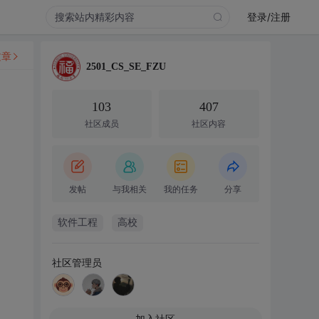
登录/注册
文章
2501_CS_SE_FZU
103
407
社区成员
社区内容
发帖
与我相关
我的任务
分享
软件工程
高校
社区管理员
加入社区