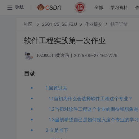
全部
学习资料
导航
社区
2501_CS_SE_FZU
作业提交
帖子详情
软件工程实践第一次作业
2025-09-27 16:27:29
102300314黄逸涵
目录
1.回首过去
1.1当初为什么会选择软件工程这个专业？
1.2当初对软件工程这个专业的期待和想象
1.3当初希望自己是如何投入这个专业的学
2.立足当下