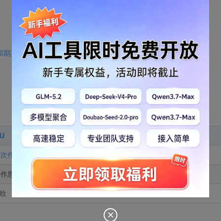
和期望？
U
一次作业
制作思维导图、制定学习计划、规划未来
邹欣