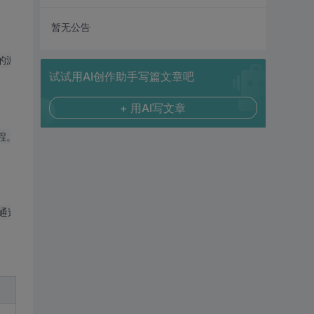
暂无公告
试试用AI创作助手写篇文章吧
+ 用AI写文章