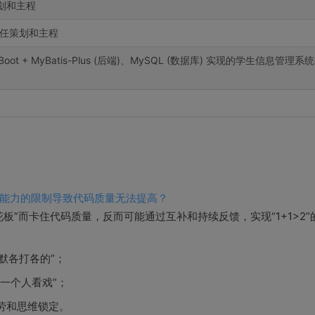
划和主程
任策划和主程
ng Boot + MyBatis-Plus (后端)、MySQL (数据库) 实现的学生信息管理系
能力的限制导致代码质量无法提高？
板”而卡住代码质量，反而可能通过互补和持续反馈，实现“1+1>2”
默各打各的”；
一个人看戏”；
劳和思维锁定。