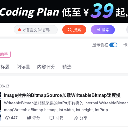
搜索
AI 搜索
显示侧栏
卡
a助手
标题
阅读量
内容评分
精选
08-13
Image控件的BitmapSource加载WriteableBitmap速度慢
WriteableBitmap是相机采集的IntPtr来转换的 internal WriteableBitmap 
map(WriteableBitmap bitmap, int width, int height, IntPtr p
447
评分
回复
分享