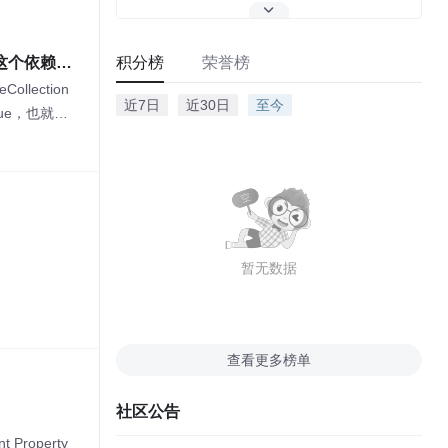
这个依赖属
积分榜
荣誉榜
llection
近7日
近30日
至今
lue，也就是
暂无数据
查看更多榜单
社区公告
nt Property