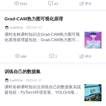
学习的目标检测器。本课程使用Grad-CAM
评分
9161
43
热力图可视化方法对YOL
Grad-CAM热力图可视化原理
·
2023-01-13
bai666ai
课时名称课时知识点Grad-CAM热力图可视
化原理原理篇包括：Grad-CAM热力图可视
化原理
评分
486
2
训练自己的数据集
·
2023-01-13
bai666ai
课时名称课时知识点训练自己的数据集实战
篇包括：PyTorch环境安装、YOLOv5项目
安装、准备自己的数据集、修改配置文件、
训练自己的数据集、Grad-CAM热力图可视