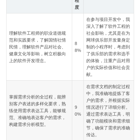
程
度
在参与项目开发中，我
深入了解了软件工程的
理解软件工程师的职业道德规
社会影响，尤其是在为
范和实践要求，了解国情社情
网球俱乐部开发量身定
8
民情，理解软件产品对社会、
制的小程序时，考虑到
8%
健康文化等影响，树立积极向
了俱乐部的需求和选手
上的软件开发理念。
的体验，注重产品对用
户的实际价值和社会贡
献。
在需求文档的制定过程
中，我准确地提炼了客
掌握需求分析的全过程，能辨
户的需求，并根据实际
别客户表述的多样化要求，熟
9
情况进行了详细分析。
练使用需求表达工具，能够规
0%
通过需求表达工具，明
范、准确地表达客户的需求，
确了功能模块和需求细
构建需求分析模型。
节，确保了需求的准确
传达。