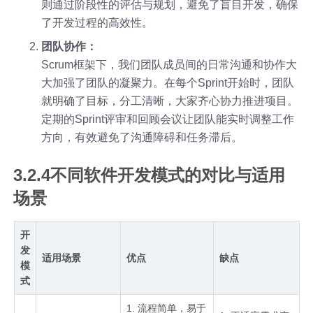
则通过阶段性的评估与规划，避免了盲目开发，确保
了开发过程的高效性。
团队协作：
Scrum框架下，我们团队成员间的日常沟通和协作大
大加强了团队的凝聚力。在每个Sprint开始时，团队
就明确了目标，分工清晰，大家齐心协力推进项目。
定期的Sprint评审和回顾会议让团队能实时调整工作
方向，有效避免了沟通障碍和任务滞后。
3.2.4不同软件开发模式的对比与适用
场景
开
发
适用场景
优点
缺点
模
式
1. 流程简单，易于