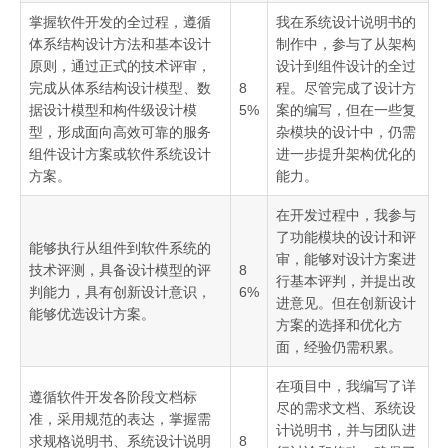
掌握软件开发的全过程，遵循
我在系统设计说明书的
体系结构设计方法和基本设计
制作中，参与了从架构
原则，通过正式的技术评审，
设计到组件设计的全过
完成从体系结构设计模型、数
8
程。尽管完成了设计方
据设计模型和构件级设计模
5%
案的编写，但在一些复
型，形成面向高效可靠的服务
杂模块的设计中，仍需
组件设计方案或软件系统设计
进一步提升架构优化的
方案。
能力。
在开发过程中，我参与
了功能模块的设计和评
能够执行从组件到软件系统的
审，能够对设计方案进
技术评测，具备设计模型的评
8
行基本评判，并提出改
判能力，具有创新设计意识，
6%
进意见。但在创新设计
能够优选设计方案。
方案的选择和优化方
面，经验仍需积累。
在项目中，我编写了详
遵循软件开发各阶段文档标
尽的需求文档、系统设
准，采用规范的表达，掌握需
计说明书，并与团队进
求规格说明书、系统设计说明
8