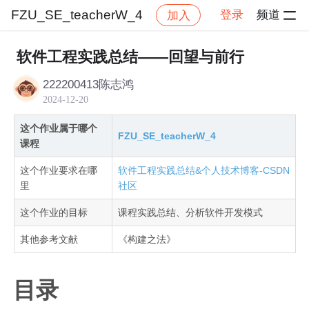
FZU_SE_teacherW_4
登录
频道
加入
帖子详情
社区
FZU_SE_teacherW_4
作业提交
软件工程实践总结——回望与前行
222200413陈志鸿
2024-12-20
这个作业属于哪个
FZU_SE_teacherW_4
课程
这个作业要求在哪
软件工程实践总结&个人技术博客-CSDN
里
社区
这个作业的目标
课程实践总结、分析软件开发模式
其他参考文献
《构建之法》
目录