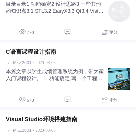
目录目录1 功能确定2 设计思路3 一些其他
的知识点3.1 STL3.2 EasyX3.3 Qt3.4 Visio4
结语 C++课程设计和C课程设计要写的软件
内容差不多，主要区别在于设计思路。C是
面向过程的语言，很多操作都设计成一个个
评分
770
单独的函数；而
C语言课程设计指南
·
2023-08-06
Mr.Z2001
本篇文章以学生成绩管理系统为例，带大家
入门课程设计。 1. 功能确定 写一个工程，
最重要的就是要知道：我要写一个什么东
西？举一个现实中的例子。bilibili是一个视
频网站，而如今有很多产品经理批评bilibili
评分
678
的定位不清晰，功能混杂。所以方向歪了
Visual Studio环境搭建指南
·
2023-08-06
Mr.Z2001