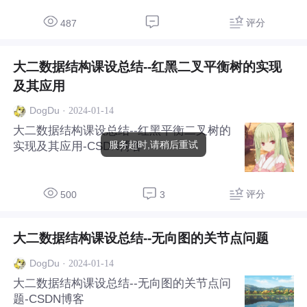
评分
487
大二数据结构课设总结--红黑二叉平衡树的实现
及其应用
·
2024-01-14
DogDu
大二数据结构课设总结--红黑平衡二叉树的
服务超时,请稍后重试
实现及其应用-CSDN博客
评分
500
3
大二数据结构课设总结--无向图的关节点问题
·
2024-01-14
DogDu
大二数据结构课设总结--无向图的关节点问
题-CSDN博客