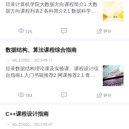
目录计算机学院大数据方向课程简介1 大数
据方向课程列表2 各科简介2.1 数据科学导
论2.2 Python2.3 大数据技术原理与应用2.4
大数据算法2.5 推荐系统2.6 计算机综合实
训3 结语 计算机学院大数据方向课程简介 1
评分
725
大数据方向课程列
数据结构、算法课程综合指南
·
2023-08-11
Mr.Z2001
目录数据结构理论课及实验课、课程设计综
合指南1 入门书籍推荐2 网课推荐2.1 青岛
大学王卓2.2 清华大学邓俊辉2.3 AcWing、
牛客等竞赛网站3 刷题、刷题、刷题4 小结
数据结构理论课及实验课、课程设计综合指
评分
783
南 数据结构(Data Stru
C++课程设计指南
·
2023-08-07
Mr.Z2001