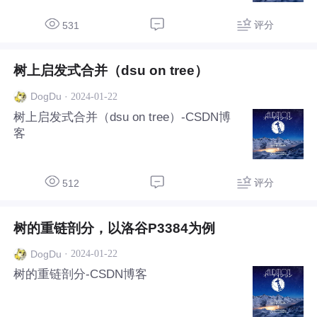
评分
531
树上启发式合并（dsu on tree）
·
2024-01-22
DogDu
树上启发式合并（dsu on tree）-CSDN博
客
评分
512
树的重链剖分，以洛谷P3384为例
·
2024-01-22
DogDu
树的重链剖分-CSDN博客