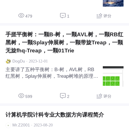
评分
479
1
手搓平衡树：一颗B-树，一颗AVL树，一颗RB红
黑树，一颗Splay伸展树，一颗带旋Treap，一颗
无旋fhq-Treap，一颗01Trie
·
2023-12-01
DogDu
主要讲了五种平衡树：B-树，AVL树，RB
红黑树，Splay伸展树，Treap树堆的原理和
全代码实现，并以洛谷P1177桶排和洛谷P3
369普通平衡树作为验证，给大家学习。推
荐给大家学习。
评分
599
2
计算机学院计科专业大数据方向课程简介
·
2023-08-20
Mr.Z2001