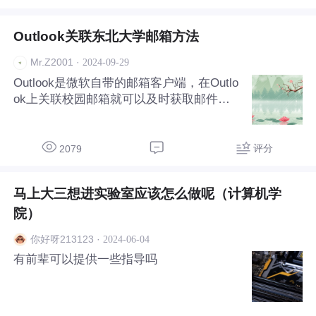
Outlook关联东北大学邮箱方法
·
2024-09-29
Mr.Z2001
Outlook是微软自带的邮箱客户端，在Outlo
ok上关联校园邮箱就可以及时获取邮件通
知，也可以更方便地使用邮箱，不必登录网
站。 本文以新版Outlook为例 1. 打开Outloo
k，选择新增账户。弹出一个输入框，直接
评分
2079
输入你的地址：学号@stu.
马上大三想进实验室应该怎么做呢（计算机学
院）
·
2024-06-04
你好呀213123
有前辈可以提供一些指导吗