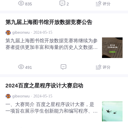
评分
835
2
第九届上海图书馆开放数据竞赛公告
·
2024-05-15
gibeonwu
第九届上海图书馆开放数据竞赛将继续为参
赛者提供更加丰富和海量的历史人文数据，
并新增AIGC应用赛道。竞赛以“溯古述今
智创未来”为主题，面向全球征集优秀应
用、论文和AIGC作品。
评分
491
2024百度之星程序设计大赛启动
·
2024-05-15
gibeonwu
一、大赛简介 百度之星程序设计大赛，是
一项旨在展示学生创新能力和编写程序、分
析、解决问题能力的年度竞赛，从2005年
至今已成功举办了19届，累计参赛选手三